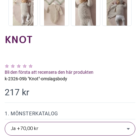
KNOT
Bli den första att recensera den här produkten
k-2326-09b "Knot"-omslagsbody
217 kr
1. MÖNSTERKATALOG