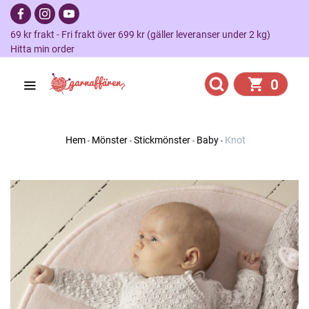
69 kr frakt - Fri frakt över 699 kr (gäller leveranser under 2 kg)
Hitta min order
0
Hem
Mönster
Stickmönster
Baby
Knot