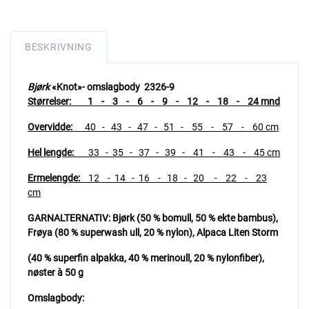
BESKRIVNING
Bjørk
«Knot»- omslagbody 2326-9
Størrelser: 1 - 3 - 6 - 9 - 12 - 18 - 24 mnd
Overvidde:
40 - 43 - 47 - 51 - 55 - 57 - 60 cm
Hel lengde:
33 - 35 - 37 - 39 - 41 - 43 - 45 cm
Ermelengde:
12 - 14 - 16 - 18 - 20 - 22 - 23
cm
GARNALTERNATIV:
Bjørk (50 % bomull, 50 % ekte bambus),
Frøya (80 % superwash ull, 20 % nylon), Alpaca Liten Storm
(40 % superfin alpakka, 40 % merinoull, 20 % nylonfiber),
nøster à 50 g
Omslagbody: