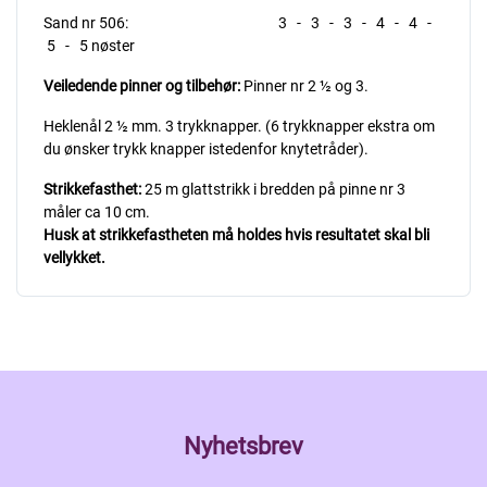
Sand nr 506: 3 - 3 - 3 - 4 - 4 -
5 - 5 nøster
Veiledende pinner og tilbehør:
Pinner nr 2 ½ og 3.
Heklenål 2 ½ mm. 3 trykknapper. (6 trykknapper ekstra om
du ønsker trykk knapper istedenfor knytetråder).
Strikkefasthet:
25 m glattstrikk i bredden på pinne nr 3
måler ca 10 cm.
Husk at strikkefastheten må holdes hvis resultatet skal bli
vellykket.
Nyhetsbrev