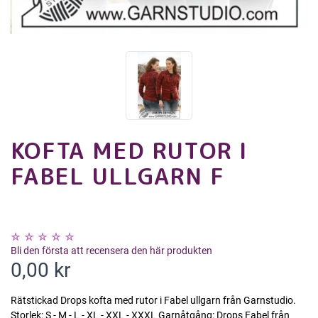
KOFTA MED RUTOR I
FABEL ULLGARN F
Bli den första att recensera den här produkten
0,00 kr
Rätstickad Drops kofta med rutor i Fabel ullgarn från Garnstudio.
Storlek: S - M - L - XL - XXL - XXXL Garnåtgång: Drops Fabel från