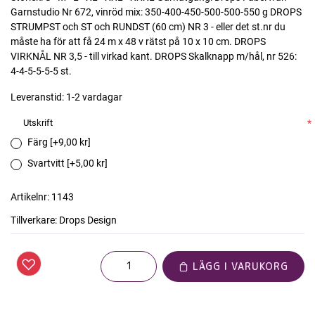
Garnstudio Nr 672, vinröd mix: 350-400-450-500-500-550 g DROPS
STRUMPST och ST och RUNDST (60 cm) NR 3 - eller det st.nr du
måste ha för att få 24 m x 48 v rätst på 10 x 10 cm. DROPS
VIRKNÅL NR 3,5 - till virkad kant. DROPS Skalknapp m/hål, nr 526:
4-4-5-5-5-5 st.
Leveranstid:
1-2 vardagar
Utskrift
*
Färg [+9,00 kr]
Svartvitt [+5,00 kr]
Artikelnr:
1143
Tillverkare:
Drops Design
LÄGG I VARUKORG