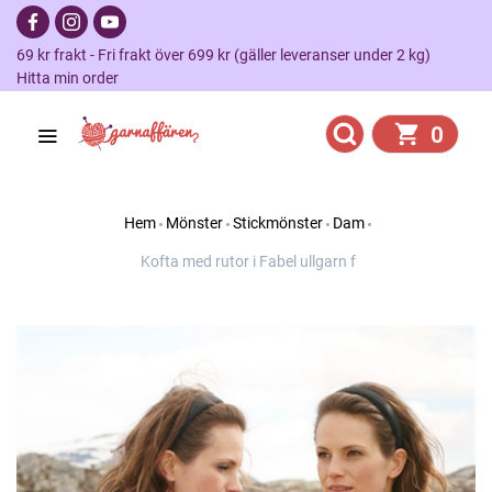
69 kr frakt - Fri frakt över 699 kr (gäller leveranser under 2 kg)
Hitta min order
0
Hem
Mönster
Stickmönster
Dam
Kofta med rutor i Fabel ullgarn f