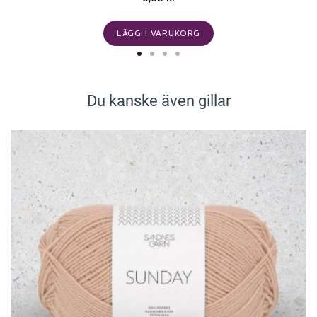
LÄGG I VARUKORG
Du kanske även gillar