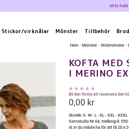
69 kr frakt
Stickor/virknålar
Mönster
Tillbehör
Brod
Hem
Mönster
Stickmönster
KOFTA MED
I MERINO EX
Bli den första att recensera den 
0,00 kr
Storlek: S - M - L - XL - XXL - 
Garnstudio Nr 04, mellangrå: 550
st.nr du måste ha för att få 20 x 