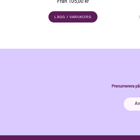
Från 105,00 kr
LÄGG I VARUKORG
Prenumerera på 