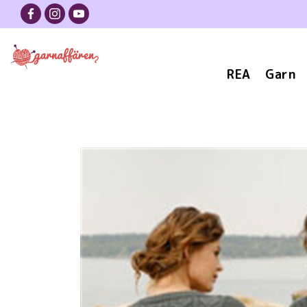
REA
Garn