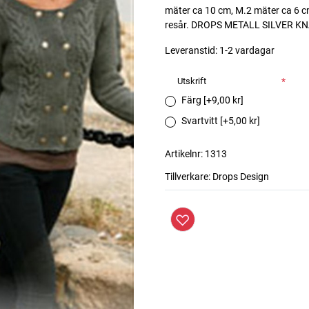
mäter ca 10 cm, M.2 mäter ca 6 cm
resår. DROPS METALL SILVER KNA
Leveranstid:
1-2 vardagar
Utskrift
*
Färg [+9,00 kr]
Svartvitt [+5,00 kr]
Artikelnr:
1313
Tillverkare:
Drops Design