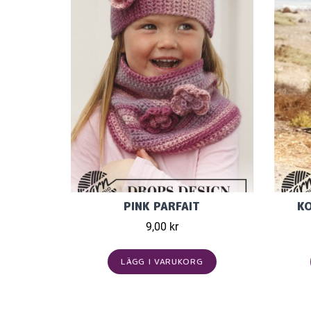
PINK PARFAIT
KO
9,00 kr
LÄGG I VARUKORG