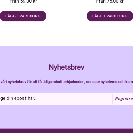
Från 59,00 kr
Från 75,00 kr
LÄGG I VARUKORG
LÄGG I VARUKORG
Nyhetsbrev
vårt nyhetsbrev för att få tidiga rabatt-erbjudanden, senaste nyheterns och kam
Registre