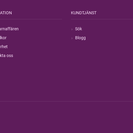
ATION
KUNDTJÄNST
rnaffären
Sök
lkor
Blogg
rhet
kta oss