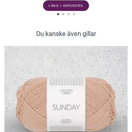
LÄGG I VARUKORG
Du kanske även gillar