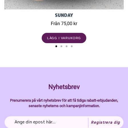
SUNDAY
Från 75,00 kr
LÄGG I VARUKORG
Nyhetsbrev
Prenumerera på vårt nyhetsbrev för att få tidiga rabatt-erbjudanden,
senaste nyheterns och kampanjinformation.
Registrera dig