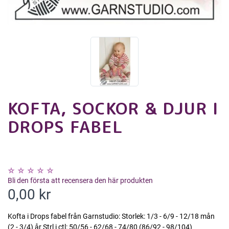
KOFTA, SOCKOR & DJUR I
DROPS FABEL
Bli den första att recensera den här produkten
0,00 kr
Kofta i Drops fabel från Garnstudio: Storlek: 1/3 - 6/9 - 12/18 mån
(2 - 3/4) år Strl i ctl: 50/56 - 62/68 - 74/80 (86/92 - 98/104)