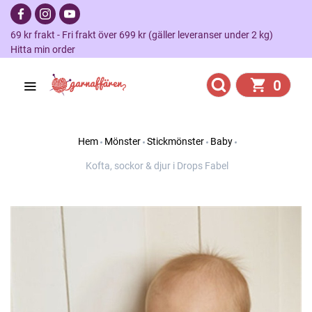
69 kr frakt - Fri frakt över 699 kr (gäller leveranser under 2 kg)
Hitta min order
0
Hem
Mönster
Stickmönster
Baby
Kofta, sockor & djur i Drops Fabel