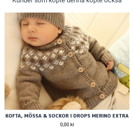
Kunder som köpte denna köpte också
KOFTA, MÖSSA & SOCKOR I DROPS MERINO EXTRA
0,00 kr