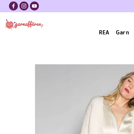
REA
Garn