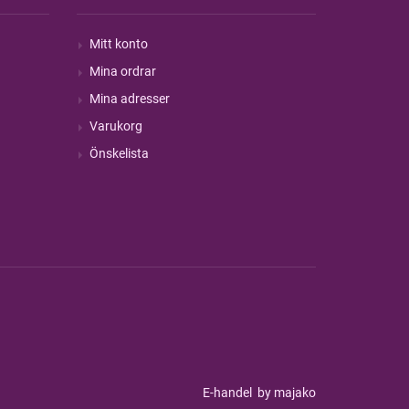
Mitt konto
Mina ordrar
Mina adresser
Varukorg
Önskelista
E-handel
by majako