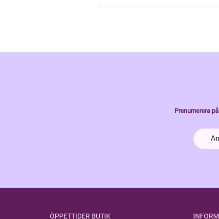
Prenumerera på 
ÖPPETTIDER BUTIK
INFORM