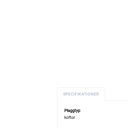
SPECIFIKATIONER
Plaggtyp
koftor