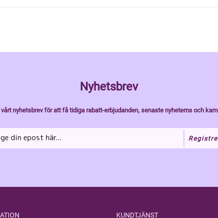
Nyhetsbrev
vårt nyhetsbrev för att få tidiga rabatt-erbjudanden, senaste nyheterns och kam
Registre
ATION
KUNDTJÄNST