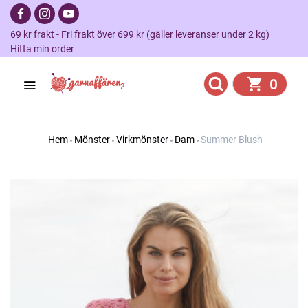
69 kr frakt - Fri frakt över 699 kr (gäller leveranser under 2 kg)
Hitta min order
0
Hem
Mönster
Virkmönster
Dam
Summer Blush