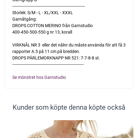
-----------------------------------------------------------
Storlek: S/M - L - XL/XXL - XXXL
Garnåtgång:
DROPS COTTON MERINO från Garnstudio
400-450-500-550 g nr 13, korall
VIRKNÅL NR 3  eller det nålnr du måste använda för att få 3
rapporter A.5 på 11 cm på bredden.
DROPS PÄRLEMORKNAPP NR 521: 7-7-8-8 st.
----------------------------------------------------------
Se mönstret hos Garnstudio
Kunder som köpte denna köpte också