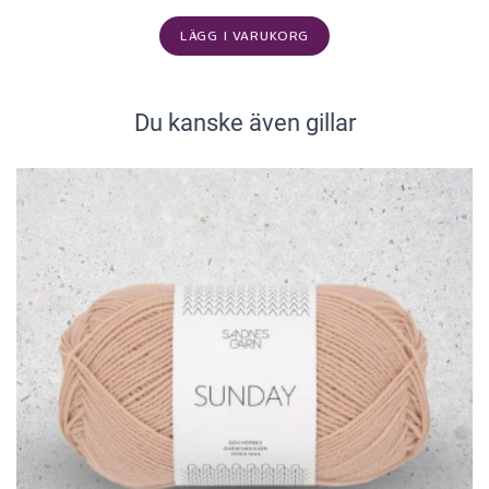
LÄGG I VARUKORG
Du kanske även gillar