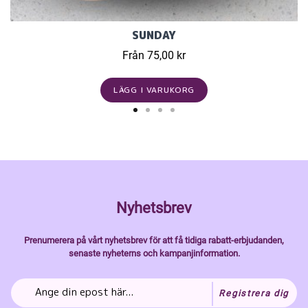
SUNDAY
Från 75,00 kr
LÄGG I VARUKORG
Nyhetsbrev
Prenumerera på vårt nyhetsbrev för att få tidiga rabatt-erbjudanden,
senaste nyheterns och kampanjinformation.
Registrera dig