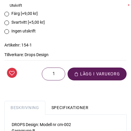
Utskrift
*
Färg [+9,00 kr]
Svartvitt [+5,00 kr]
Ingen utskrift
Artikelnr:
154-1
Tillverkare:
Drops Design
LÄGG I VARUKORG
BESKRIVNING
SPECIFIKATIONER
DROPS Design: Modell nr cm-002
Garngrupp B