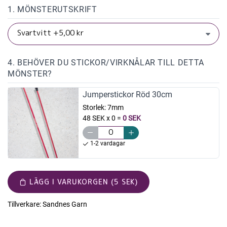
1. MÖNSTERUTSKRIFT
4. BEHÖVER DU STICKOR/VIRKNÅLAR TILL DETTA
MÖNSTER?
Jumperstickor Röd 30cm
Storlek:
7mm
48 SEK x 0
=
0 SEK
1-2 vardagar
LÄGG I VARUKORGEN (5 SEK)
Tillverkare:
Sandnes Garn