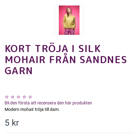
KORT TRÖJA I SILK
MOHAIR FRÅN SANDNES
GARN
Bli den första att recensera den här produkten
Modern mohair tröja till dam.
5 kr