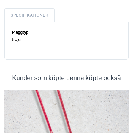
SPECIFIKATIONER
Plaggtyp
tröjor
Kunder som köpte denna köpte också