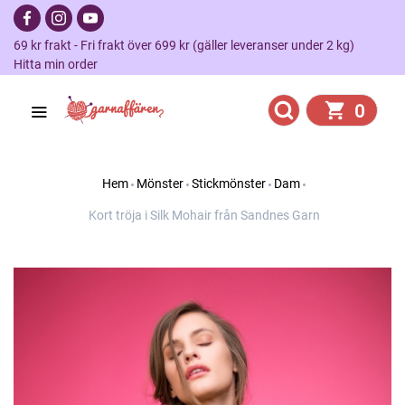
69 kr frakt - Fri frakt över 699 kr (gäller leveranser under 2 kg)
Hitta min order
0
Hem
Mönster
Stickmönster
Dam
Kort tröja i Silk Mohair från Sandnes Garn