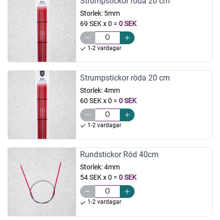
Strumpstickor röda 20 cm
Storlek:
5mm
69 SEK x 0
=
0 SEK
1-2 vardagar
Strumpstickor röda 20 cm
Storlek:
4mm
60 SEK x 0
=
0 SEK
1-2 vardagar
Rundstickor Röd 40cm
Storlek:
4mm
54 SEK x 0
=
0 SEK
1-2 vardagar