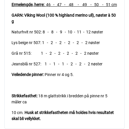
Ermelengde, herre:
46 - 47 - 48 - 49 - 50 - 51 cm
GARN: Viking Wool (100 % highland merino ull),
nøster à 50
g
Naturhvit nr 502: 8 - 8 - 9 - 10 - 11 - 12 nøster
Lys beige nr 507: 1 - 2 - 2 - 2 - 2 - 2 nøster
Grå nr 515: 1 - 2 - 2 - 2 - 2 - 2 nøster
Jeansblå nr 527: 1 - 1 - 1 - 2 - 2 - 2 nøster
Veiledende pinner:
Pinner nr 4 og 5.
Strikkefasthet:
18 m glattstrikk i bredden på pinne nr 5
måler ca
10 cm.
Husk at strikkefastheten må holdes hvis resultatet
skal bli vellykket.