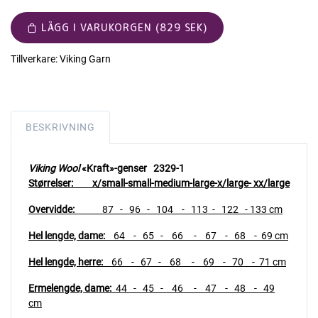
LÄGG I VARUKORGEN (829 SEK)
Tillverkare:
Viking Garn
BESKRIVNING
Viking Wool
«Kraft»-genser 2329-1
Størrelser: x/small-small-medium-large-x/large- xx/large
Overvidde:
87
- 96 - 104 - 113 - 122 - 133 cm
Hel lengde, dame:
64 - 65 - 66 - 67 - 68 - 69 cm
Hel lengde, herre:
66 - 67 - 68 - 69 - 70 - 71 cm
Ermelengde, dame:
44 - 45 - 46 - 47 - 48 - 49
cm