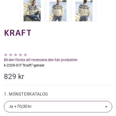
KRAFT
Bli den första att recensera den här produkten
k-2329-01f "Kraft"-genser
829 kr
1. MÖNSTERKATALOG