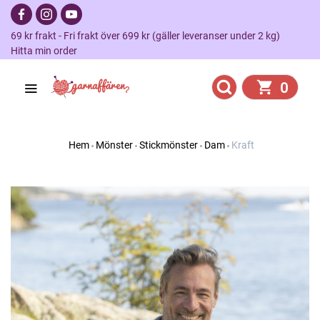
69 kr frakt - Fri frakt över 699 kr (gäller leveranser under 2 kg)
Hitta min order
0
Hem
Mönster
Stickmönster
Dam
Kraft