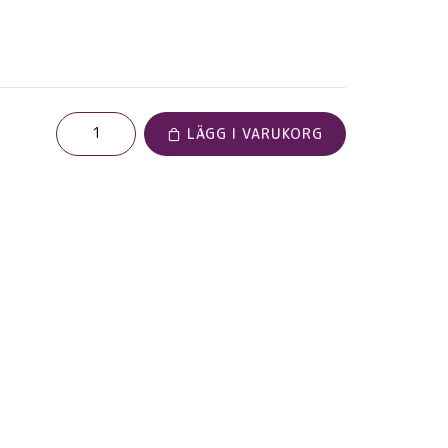
LÄGG I VARUKORG