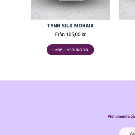
TYNN SILK MOHAIR
Från 105,00 kr
LÄGG I VARUKORG
Prenumerera på 