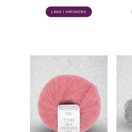
LÄGG I VARUKORG