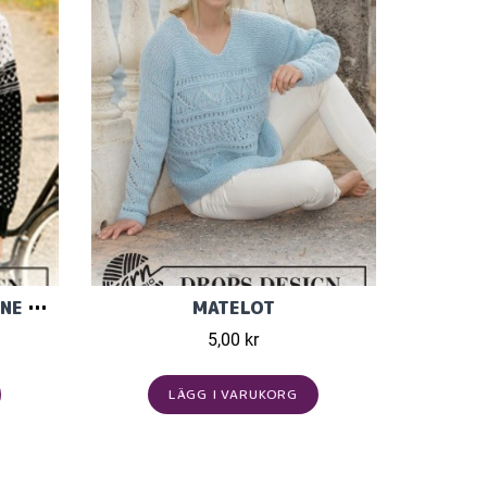
KOFTA I MERINO EXTRA FINE 13137
MATELOT
5,00 kr
LÄGG I VARUKORG