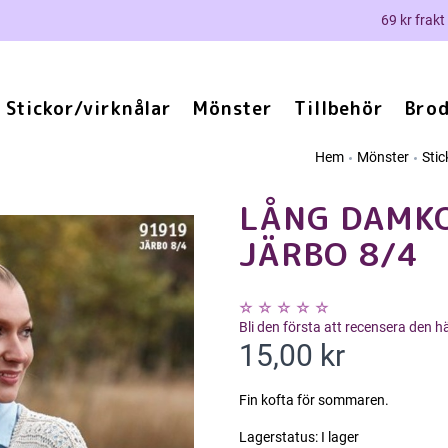
69 kr frakt
Stickor/virknålar
Mönster
Tillbehör
Brod
Hem
Mönster
Sti
LÅNG DAMKO
JÄRBO 8/4
Bli den första att recensera den 
15,00 kr
Fin kofta för sommaren.
Lagerstatus:
I lager