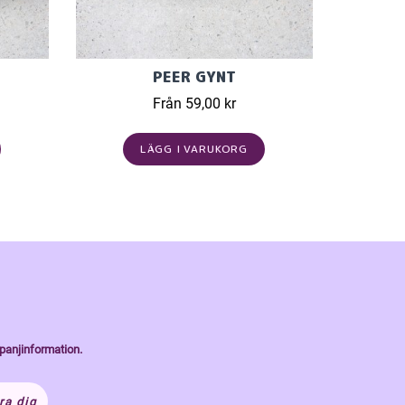
PEER GYNT
Från 59,00 kr
LÄGG I VARUKORG
panjinformation.
ra dig