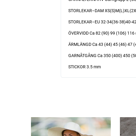
STORLEKAR–DAM XS(S)M(L)XL(2X
STORLEKAR–EU 32-34(36-38)40-42(
ÖVERVIDD Ca 82 (90) 99 (106) 116 
ÄRMLÄNGD Ca 43 (44) 45 (46) 47 (
GARNÅTGÅNG Ca 350 (400) 450 (500
STICKOR 3.5 mm