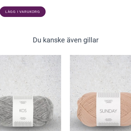
LÄGG I VARUKORG
Du kanske även gillar