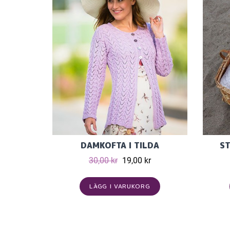
DAMKOFTA I TILDA
ST
30,00 kr
19,00 kr
LÄGG I VARUKORG