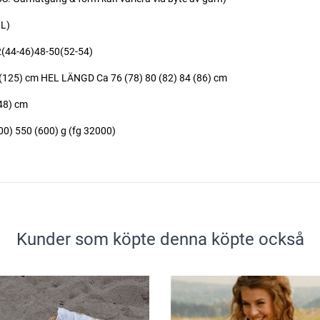
L)
44-46)48-50(52-54)
(125) cm HEL LÄNGD Ca 76 (78) 80 (82) 84 (86) cm
48) cm
) 550 (600) g (fg 32000)
Kunder som köpte denna köpte också