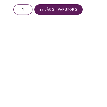
LÄGG I VARUKORG