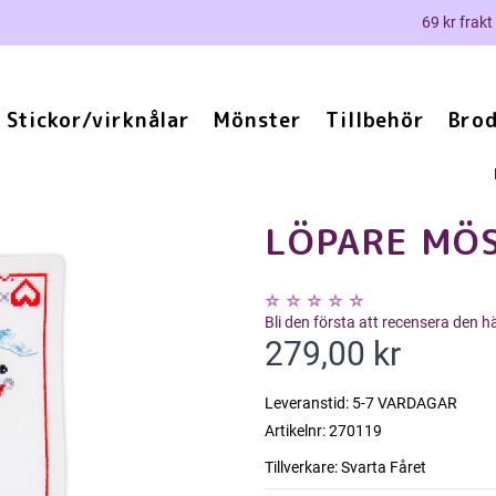
69 kr frakt
Stickor/virknålar
Mönster
Tillbehör
Brod
LÖPARE MÖS
Bli den första att recensera den 
279,00 kr
Leveranstid:
5-7 VARDAGAR
Artikelnr:
270119
Tillverkare:
Svarta Fåret