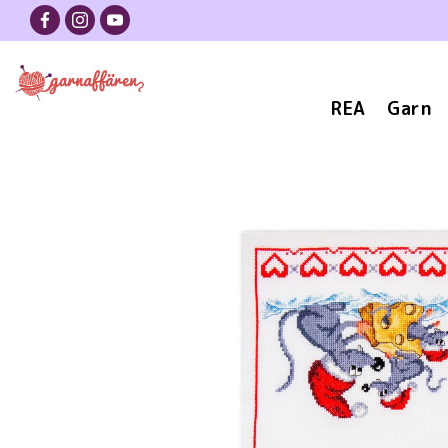
REA
Garn