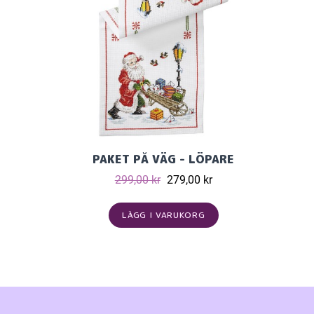
PAKET PÅ VÄG - LÖPARE
299,00 kr
279,00 kr
LÄGG I VARUKORG