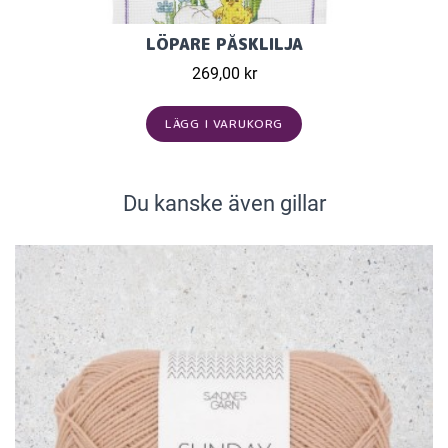
LÖPARE PÅSKLILJA
269,00 kr
LÄGG I VARUKORG
Du kanske även gillar