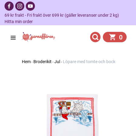
69 kr frakt - Fri frakt över 699 kr (gäller leveranser under 2 kg)
Hitta min order
0
Hem
Broderikit
Jul
Löpare med tomte och bock