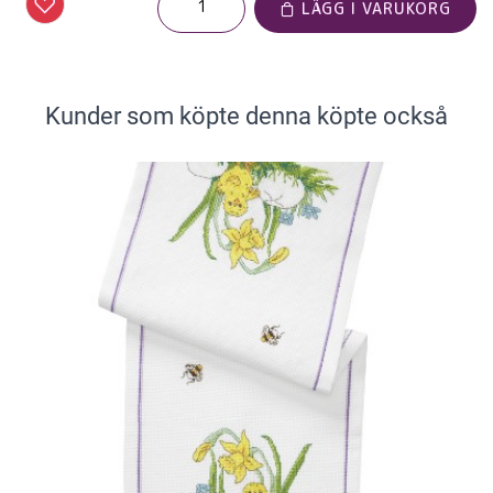
LÄGG I VARUKORG
Kunder som köpte denna köpte också