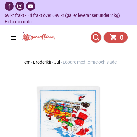
69 kr frakt - Fri frakt över 699 kr (gäller leveranser under 2 kg)
Hitta min order
0
Hem
Broderikit
Jul
Löpare med tomte och släde