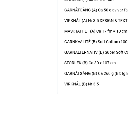
GARNÅTGÅNG (A) Ca 50 g av var färg
VIRKNÅL (A) Nr 3.5 DESIGN & TEXT
MASKTÄTHET (A) Ca 17 fm = 10 cm - 
GARNKVALITÉ (B) Soft Cotton (100%
GARNALTERNATIV (B) Super Soft C
STORLEK (B) Ca 30 x 107 cm
GARNÅTGÅNG (B) Ca 260 g (Bf: fg 88
VIRKNÅL (B) Nr 3.5