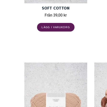
SOFT COTTON
Från 39,00 kr
LÄGG I VARUKORG