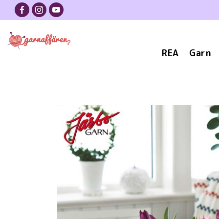
REA
Garn