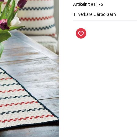
Artikelnr:
91176
Tillverkare:
Järbo Garn