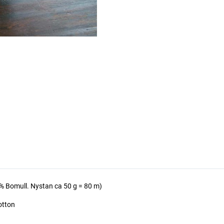
 Bomull. Nystan ca 50 g = 80 m)
otton