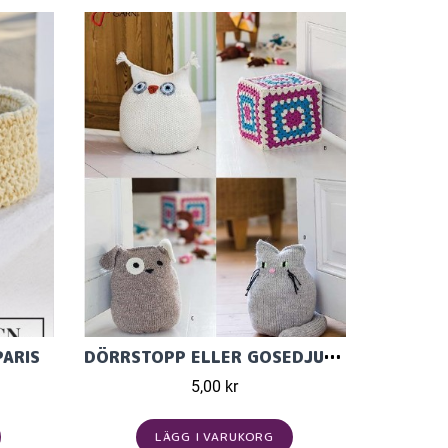
PARIS
DÖRRSTOPP ELLER GOSEDJUR I SOFT COTTON ELLER RAGGI
5,00 kr
LÄGG I VARUKORG