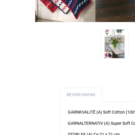
BESKRIVNING
GARNKVALITÉ (A) Soft Cotton (100%
GARNALTERNATIV (A) Super Soft C
STORLEK (A) Ca 21 x 21 cm