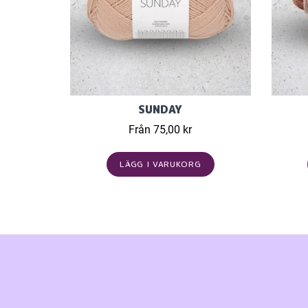
SUNDAY
Från 75,00 kr
LÄGG I VARUKORG