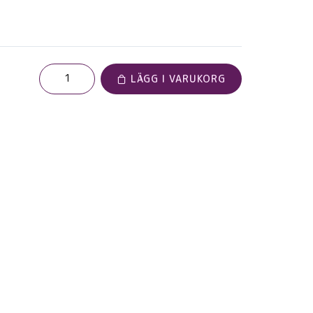
LÄGG I VARUKORG