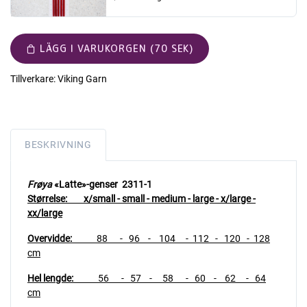
LÄGG I VARUKORGEN (70 SEK)
Tillverkare:
Viking Garn
BESKRIVNING
Frøya
«Latte»-genser 2311-1
Størrelse: x/small - small - medium - large - x/large -
xx/large
Overvidde:
88 - 96 - 104 - 112 - 120 - 128
cm
Hel lengde:
56 - 57 - 58 - 60 - 62 - 64
cm