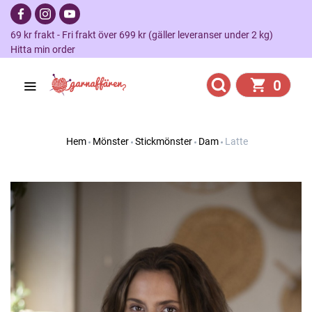
69 kr frakt - Fri frakt över 699 kr (gäller leveranser under 2 kg)
Hitta min order
0
Hem
Mönster
Stickmönster
Dam
Latte