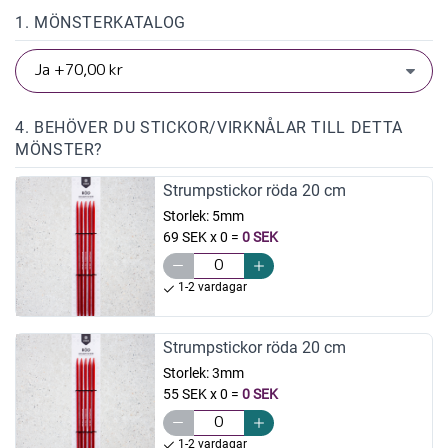
1. MÖNSTERKATALOG
4. BEHÖVER DU STICKOR/VIRKNÅLAR TILL DETTA
MÖNSTER?
Strumpstickor röda 20 cm
Storlek:
5mm
69 SEK x 0
=
0 SEK
1-2 vardagar
Strumpstickor röda 20 cm
Storlek:
3mm
55 SEK x 0
=
0 SEK
1-2 vardagar