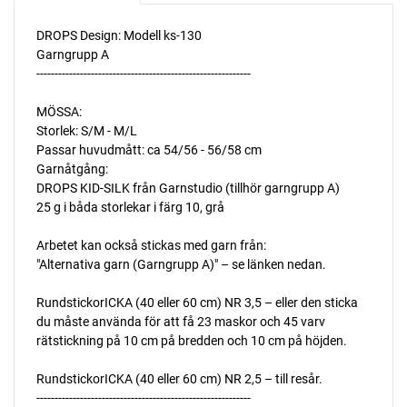
DROPS Design: Modell ks-130
Garngrupp A
-----------------------------------------------------------
MÖSSA:
Storlek: S/M - M/L
Passar huvudmått: ca 54/56 - 56/58 cm
Garnåtgång:
DROPS KID-SILK från Garnstudio (tillhör garngrupp A)
25 g i båda storlekar i färg 10, grå
Arbetet kan också stickas med garn från:
"Alternativa garn (Garngrupp A)" – se länken nedan.
RundstickorICKA (40 eller 60 cm) NR 3,5 – eller den sticka
du måste använda för att få 23 maskor och 45 varv
rätstickning på 10 cm på bredden och 10 cm på höjden.
RundstickorICKA (40 eller 60 cm) NR 2,5 – till resår.
-----------------------------------------------------------