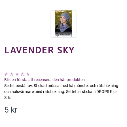
LAVENDER SKY
Bli den första att recensera den här produkten
Settet består av: Stickad mössa med hålmönster och rätstickning
och halsvärmare med rätstickning. Settet är stickat i DROPS Kid-
Silk.
5 kr