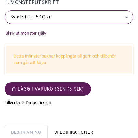
1. MÖNSTERUTSKRIFT
Skriv ut mönster själv
Detta mönster saknar kopplingar till garn och tillbehör
som går att köpa
LÄGG I VARUKORGEN (5 SEK)
Tillverkare:
Drops Design
BESKRIVNING
SPECIFIKATIONER