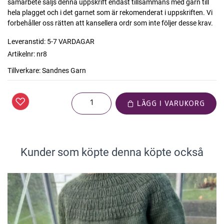
samarbete säljs denna uppskrift endast tillsammans med garn till
hela plagget och i det garnet som är rekomenderat i uppskriften. Vi
forbehåller oss rätten att kansellera ordr som inte följer desse krav.
Leveranstid:
5-7 VARDAGAR
Artikelnr:
nr8
Tillverkare:
Sandnes Garn
LÄGG I VARUKORG
Kunder som köpte denna köpte också