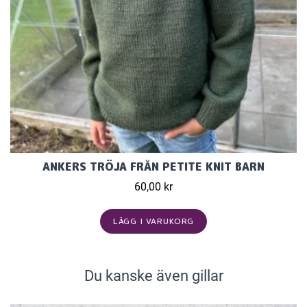
ANKERS TRÖJA FRÅN PETITE KNIT BARN
60,00 kr
LÄGG I VARUKORG
Du kanske även gillar