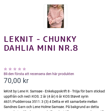
LEKNIT - CHUNKY
DAHLIA MINI NR.8
Bli den första att recensera den här produkten
70,00 kr
leKnit by Lene H. Samsøe - Enkeluppskrift 8 - Tröja för barn stickad
uppifrån och ned i KOS. 2 år (4 år) 6 år KOS Støvet syrin
4631/Pudderrosa 3511: 3 (3) 4 Detta er ett samarbete mellan
Sandnes Garn och Lene Holme Samsøe. På bakgrund av detta