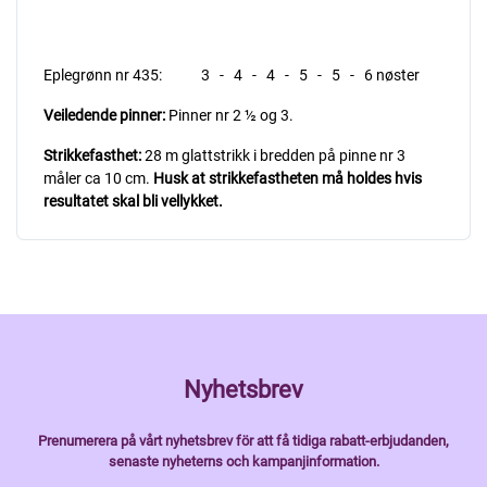
Eplegrønn nr 435: 3 - 4 - 4 - 5 - 5 - 6 nøster
Veiledende pinner:
Pinner nr 2 ½ og 3.
Strikkefasthet:
28 m glattstrikk i bredden på pinne nr 3
måler ca 10 cm.
Husk at strikkefastheten må holdes hvis
resultatet skal bli vellykket.
Nyhetsbrev
Prenumerera på vårt nyhetsbrev för att få tidiga rabatt-erbjudanden,
senaste nyheterns och kampanjinformation.