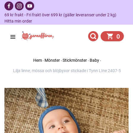
69 kr frakt - Fri frakt över 699 kr (gäller leveranser under 2 kg)
Hitta min order
0
Hem
Mönster
Stickmönster
Baby
Lilja linne, mössa och blöjbyxor stickade i Tynn LIne 2407-5