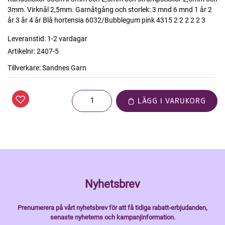
3mm. Virknål 2,5mm. Garnåtgång och storlek: 3 mnd 6 mnd 1 år 2
år 3 år 4 år Blå hortensia 6032/Bubblegum pink 4315 2 2 2 2 2 3
Leveranstid:
1-2 vardagar
Artikelnr:
2407-5
Tillverkare:
Sandnes Garn
LÄGG I VARUKORG
Nyhetsbrev
Prenumerera på vårt nyhetsbrev för att få tidiga rabatt-erbjudanden,
senaste nyheterns och kampanjinformation.