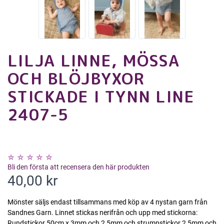
LILJA LINNE, MÖSSA
OCH BLÖJBYXOR
STICKADE I TYNN LINE
2407-5
Bli den första att recensera den här produkten
40,00 kr
Mönster säljs endast tillsammans med köp av 4 nystan garn från
Sandnes Garn. Linnet stickas nerifrån och upp med stickorna:
Rundstickor 50cm x 3mm och 2,5mm och strumpstickor 2,5mm och