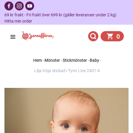
69 kr frakt - Fri frakt över 699 kr (gäller leveranser under 2 kg)
Hitta min order
0
Hem
Mönster
Stickmönster
Baby
Lilja tröja stickad i Tynn Line 2407-4