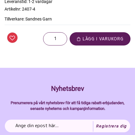
Leveranstid:
1-2 vardagar
Artikelnr:
2407-4
Tillverkare:
Sandnes Garn
LÄGG I VARUKORG
Nyhetsbrev
Prenumerera på vårt nyhetsbrev för att få tidiga rabatt-erbjudanden,
senaste nyheterns och kampanjinformation.
Registrera dig