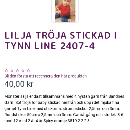
LILJA TRÖJA STICKAD I
TYNN LINE 2407-4
Bli den första att recensera den här produkten
40,00 kr
Mönster säljs endast tillsammans med 4 nystan garn från Sandnes
Garn. Söt tröja för baby stickad nerifrån och upp i det mjuka fina
garnet Tynn Line med stickorna: strumpstickor 2,5mm och 3mm.
Rundstickor 50cm x 2,5mm och 3mm. Garnåtgång och storlek: 3-6
mnd 12 mnd 2 år 4 år Spicy orange 3819 2 2 2 3