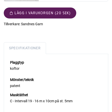
LÄGG I VARUKORGEN (20 SEK)
Tillverkare:
Sandnes Garn
SPECIFIKATIONER
Plaggtyp
koftor
Mönster/teknik
patent
Masktäthet
C - Intervall 19 - 16 m x 10cm på st. 5mm