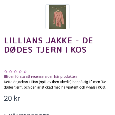
LILLIANS JAKKE - DE
DØDES TJERN I KOS
Bli den första att recensera den här produkten
Detta är jackan Lillian (spilt av Iben Akerlie) har på sig i filmen "De
dødes tjern", och den är stickad med halvpatent och v-hals i KOS.
20 kr