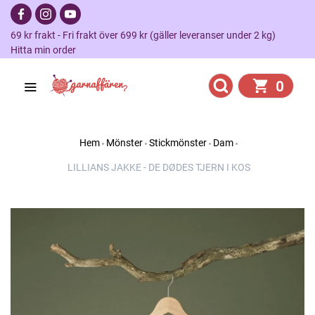
69 kr frakt - Fri frakt över 699 kr (gäller leveranser under 2 kg)
Hitta min order
0
Hem
Mönster
Stickmönster
Dam
LILLIANS JAKKE - DE DØDES TJERN I KOS