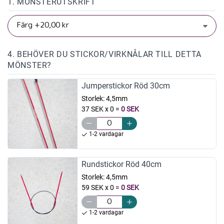
1. MÖNSTERUTSKRIFT
4. BEHÖVER DU STICKOR/VIRKNÅLAR TILL DETTA
MÖNSTER?
Jumperstickor Röd 30cm
Storlek:
4,5mm
37 SEK x 0
=
0 SEK
1-2 vardagar
Rundstickor Röd 40cm
Storlek:
4,5mm
59 SEK x 0
=
0 SEK
1-2 vardagar