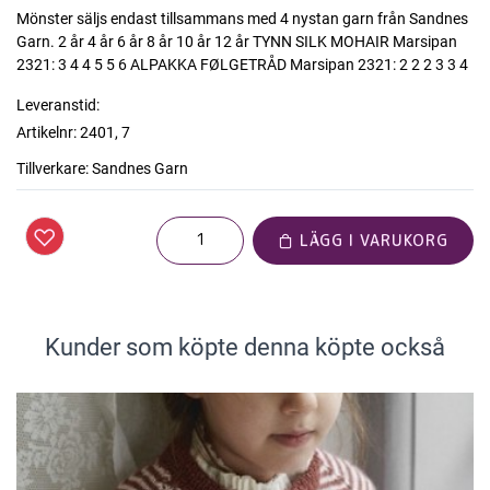
Mönster säljs endast tillsammans med 4 nystan garn från Sandnes
Garn. 2 år 4 år 6 år 8 år 10 år 12 år TYNN SILK MOHAIR Marsipan
2321: 3 4 4 5 5 6 ALPAKKA FØLGETRÅD Marsipan 2321: 2 2 2 3 3 4
Leveranstid:
Artikelnr:
2401, 7
Tillverkare:
Sandnes Garn
LÄGG I VARUKORG
Kunder som köpte denna köpte också