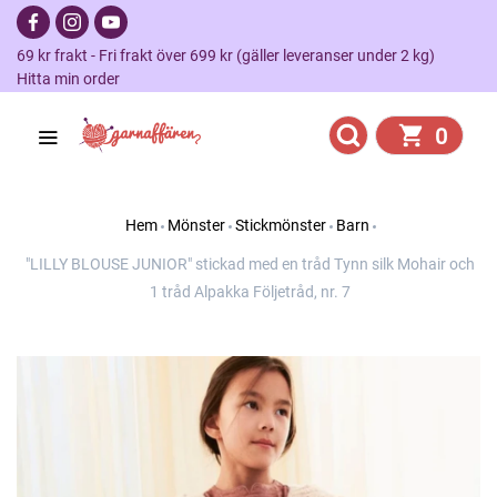
69 kr frakt - Fri frakt över 699 kr (gäller leveranser under 2 kg)
Hitta min order
0
Hem
Mönster
Stickmönster
Barn
"LILLY BLOUSE JUNIOR" stickad med en tråd Tynn silk Mohair och
1 tråd Alpakka Följetråd, nr. 7