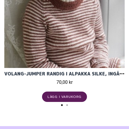
VOLANG-JUMPER RANDIG I ALPAKKA SILKE, INGÅR I MÖNSTERKATALOG 2003
70,00 kr
LÄGG I VARUKORG