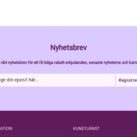
Nyhetsbrev
vårt nyhetsbrev för att få tidiga rabatt-erbjudanden, senaste nyheterns och kam
Registre
ATION
KUNDTJÄNST