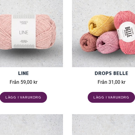
LINE
DROPS BELLE
Från 59,00 kr
Från 31,00 kr
LÄGG I VARUKORG
LÄGG I VARUKORG