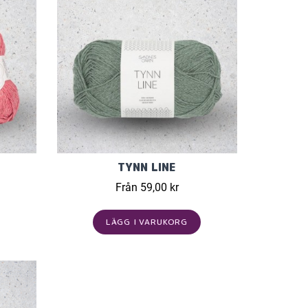
TYNN LINE
Från 59,00 kr
LÄGG I VARUKORG