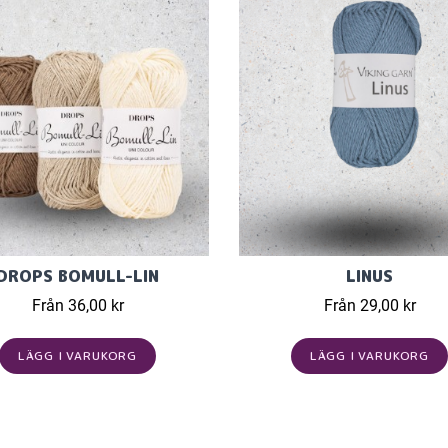
DROPS BOMULL-LIN
LINUS
Från 36,00 kr
Från 29,00 kr
LÄGG I VARUKORG
LÄGG I VARUKORG