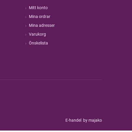
Mitt konto
Mina ordrar
Mina adresser
Varukorg
Önskelista
E-handel
by majako