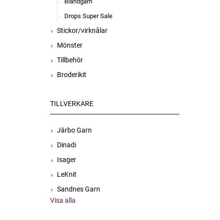
Blandgarn
Drops Super Sale
Stickor/virknålar
Mönster
Tillbehör
Broderikit
TILLVERKARE
Järbo Garn
Dinadi
Isager
LeKnit
Sandnes Garn
Visa alla