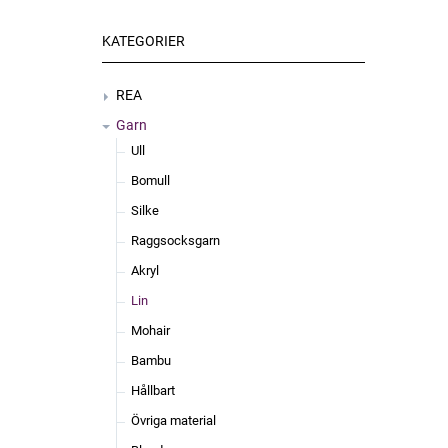
KATEGORIER
REA
Garn
Ull
Bomull
Silke
Raggsocksgarn
Akryl
Lin
Mohair
Bambu
Hållbart
Övriga material