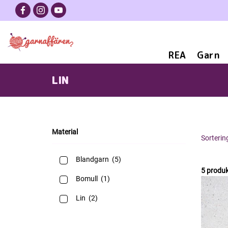
REA
Garn
LIN
Material
Sorterin
Blandgarn
(5)
5 produk
Bomull
(1)
Lin
(2)