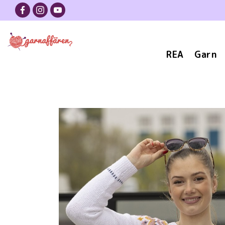
REA
Garn