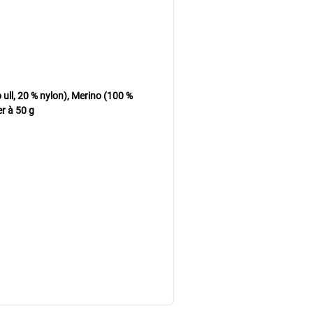
ll, 20 % nylon), Merino (100 %
r à 50 g