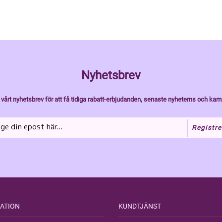
Nyhetsbrev
vårt nyhetsbrev för att få tidiga rabatt-erbjudanden, senaste nyheterns och kam
Registre
ATION
KUNDTJÄNST