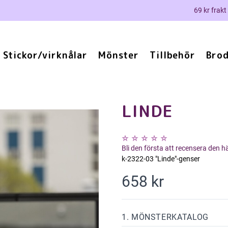
69 kr frakt
Stickor/virknålar
Mönster
Tillbehör
Brod
LINDE
Bli den första att recensera den 
k-2322-03 "Linde"-genser
658 kr
1. MÖNSTERKATALOG