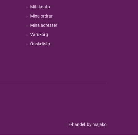
Mitt konto
Mina ordrar
Mina adresser
Varukorg
Önskelista
E-handel
by majako