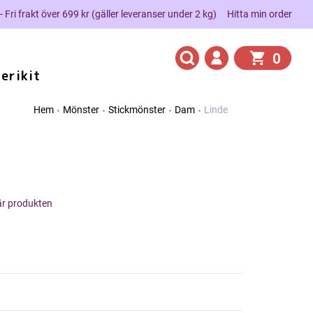
 - Fri frakt över 699 kr (gäller leveranser under 2 kg)
Hitta min order
0
erikit
Hem
Mönster
Stickmönster
Dam
Linde
här produkten