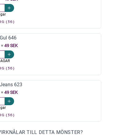
agar
RG (36)
Gul 646
=
49 SEK
DAGAR
RG (36)
Jeans 623
=
49 SEK
agar
RG (36)
VIRKNÅLAR TILL DETTA MÖNSTER?