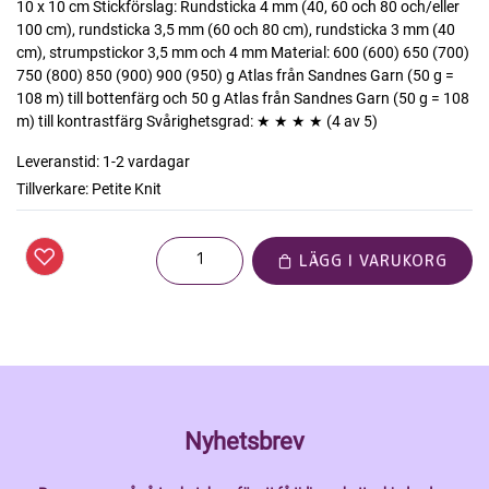
10 x 10 cm Stickförslag: Rundsticka 4 mm (40, 60 och 80 och/eller
100 cm), rundsticka 3,5 mm (60 och 80 cm), rundsticka 3 mm (40
cm), strumpstickor 3,5 mm och 4 mm Material: 600 (600) 650 (700)
750 (800) 850 (900) 900 (950) g Atlas från Sandnes Garn (50 g =
108 m) till bottenfärg och 50 g Atlas från Sandnes Garn (50 g = 108
m) till kontrastfärg Svårighetsgrad: ★ ★ ★ ★ (4 av 5)
Leveranstid:
1-2 vardagar
Tillverkare:
Petite Knit
LÄGG I VARUKORG
Nyhetsbrev