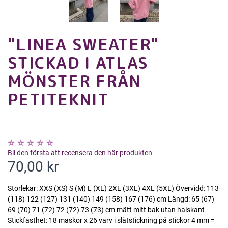
"LINEA SWEATER"
STICKAD I ATLAS
MÖNSTER FRÅN
PETITEKNIT
Bli den första att recensera den här produkten
70,00 kr
Storlekar: XXS (XS) S (M) L (XL) 2XL (3XL) 4XL (5XL) Övervidd: 113
(118) 122 (127) 131 (140) 149 (158) 167 (176) cm Längd: 65 (67)
69 (70) 71 (72) 72 (72) 73 (73) cm mätt mitt bak utan halskant
Stickfasthet: 18 maskor x 26 varv i slätstickning på stickor 4 mm =