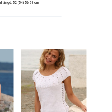
el längd: 52 (54) 56 58 cm