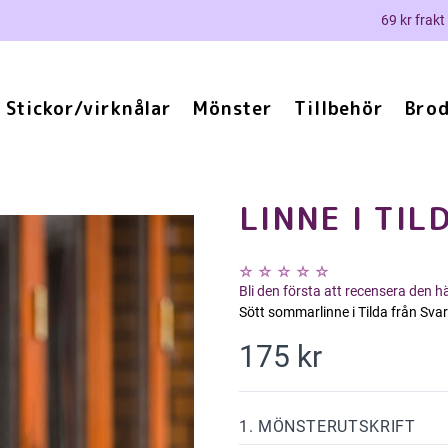
69 kr frakt
Stickor/virknålar
Mönster
Tillbehör
Brod
LINNE I TIL
Bli den första att recensera den 
Sött sommarlinne i Tilda från Svar
175 kr
1. MÖNSTERUTSKRIFT