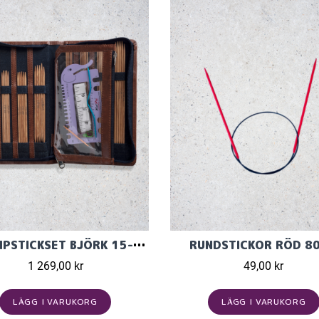
STRUMPSTICKSET BJÖRK 15-20CM
RUNDSTICKOR RÖD 8
1 269,00 kr
49,00 kr
LÄGG I VARUKORG
LÄGG I VARUKORG