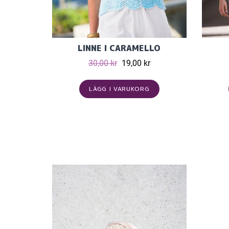
LINNE I CARAMELLO
30,00 kr
19,00 kr
LÄGG I VARUKORG