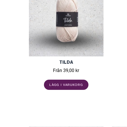
TILDA
Från 39,00 kr
LÄGG I VARUKORG