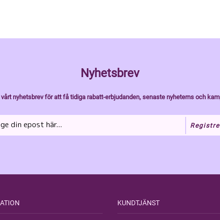
Nyhetsbrev
vårt nyhetsbrev för att få tidiga rabatt-erbjudanden, senaste nyheterns och kam
Registre
ATION
KUNDTJÄNST