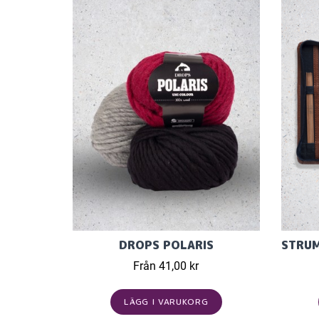
DROPS POLARIS
Från 41,00 kr
LÄGG I VARUKORG