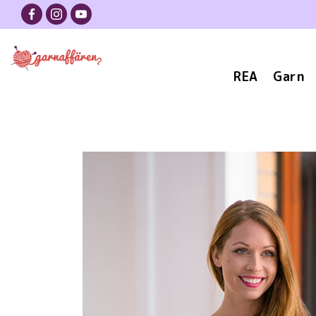
REA
Garn