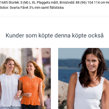
 1685 Storlek: S (M) L XL Plaggets mått, Bröstvidd: 88 (96) 104 114 cm H
 Stickor: Svarta Fåret 3½ mm samt flätsticka
Kunder som köpte denna köpte också