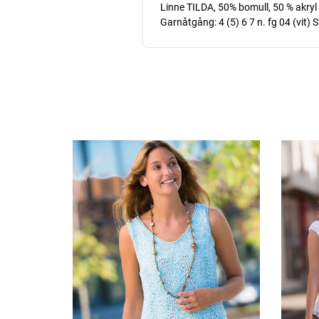
Linne TILDA, 50% bomull, 50 % akryl
Garnåtgång: 4 (5) 6 7 n. fg 04 (vit)