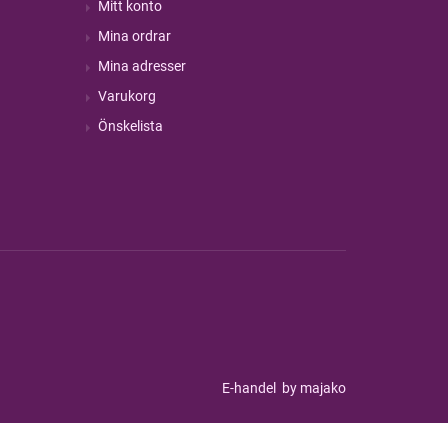
Mitt konto
Mina ordrar
Mina adresser
Varukorg
Önskelista
E-handel
by majako