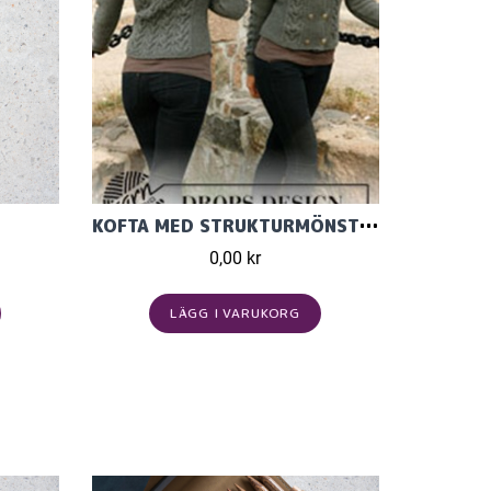
KOFTA MED STRUKTURMÖNSTER I MERINO EXTRA FINE
0,00 kr
LÄGG I VARUKORG