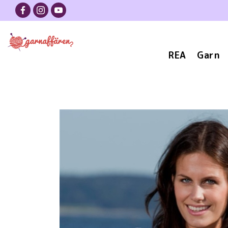
REA
Garn