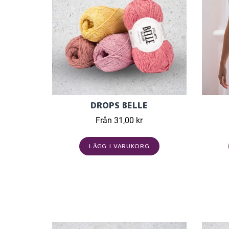
DROPS BELLE
Från 31,00 kr
LÄGG I VARUKORG