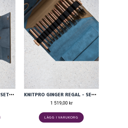
GINGER STRUMPSTICKOR SET 20CM
KNITPRO GINGER REGAL - SET MED ÄNDSTICKOR (11 PAR, 13 CM)
1 519,00 kr
LÄGG I VARUKORG