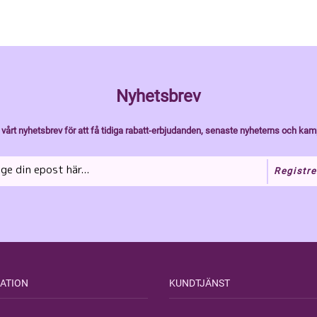
Nyhetsbrev
vårt nyhetsbrev för att få tidiga rabatt-erbjudanden, senaste nyheterns och kam
Registre
ATION
KUNDTJÄNST