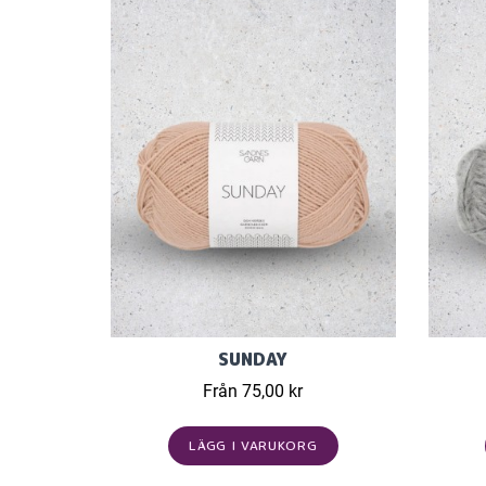
SUNDAY
Från 75,00 kr
LÄGG I VARUKORG