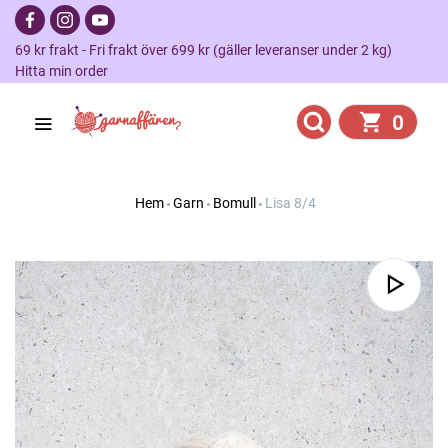
69 kr frakt - Fri frakt över 699 kr (gäller leveranser under 2 kg)
Hitta min order
0
Hem
Garn
Bomull
Lisa 8/4