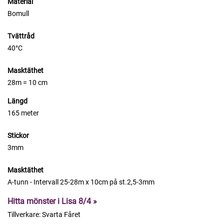
Material
Bomull
Tvättråd
40°C
Masktäthet
28m = 10 cm
Längd
165 meter
Stickor
3mm
Masktäthet
A-tunn - Intervall 25-28m x 10cm på st.2,5-3mm
Hitta mönster i Lisa 8/4 »
Tillverkare:
Svarta Fåret