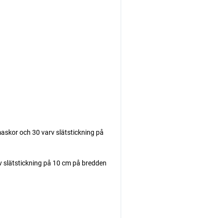
askor och 30 varv slätstickning på
rv slätstickning på 10 cm på bredden