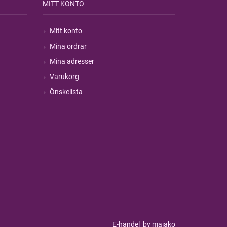
MITT KONTO
Mitt konto
Mina ordrar
Mina adresser
Varukorg
Önskelista
E-handel
by majako