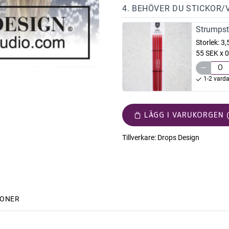
4. BEHÖVER DU STICKOR/
Strumpst
Storlek:
3
55 SEK x 0
1-2 vard
LÄGG I VARUKORGEN (
Tillverkare:
Drops Design
IONER