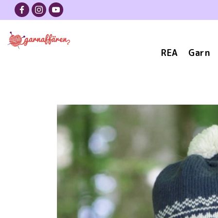
REA
Garn