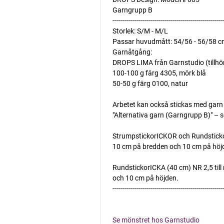
Garngrupp B
-------------------------------------------------------
Storlek: S/M - M/L
Passar huvudmått: 54/56 - 56/58 c
Garnåtgång:
DROPS LIMA från Garnstudio (tillhö
100-100 g färg 4305, mörk blå
50-50 g färg 0100, natur
Arbetet kan också stickas med garn 
"Alternativa garn (Garngrupp B)" – 
StrumpstickorICKOR och RundstickorI
10 cm på bredden och 10 cm på höj
RundstickorICKA (40 cm) NR 2,5 till 
och 10 cm på höjden.
-------------------------------------------------------
Se mönstret hos Garnstudio