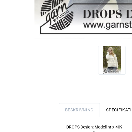
BESKRIVNING
SPECIFIKAT
DROPS Design: Modell nr x-409