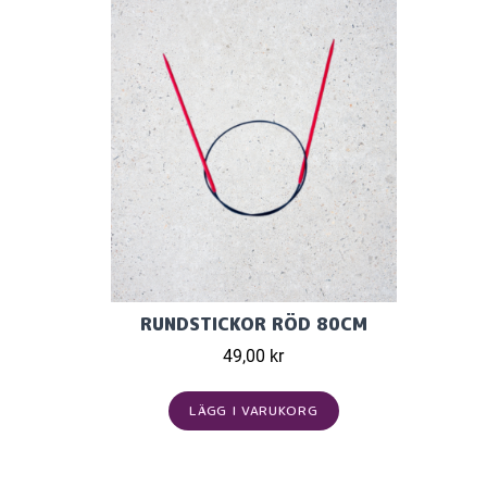
RUNDSTICKOR RÖD 80CM
49,00 kr
LÄGG I VARUKORG