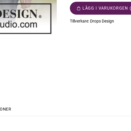
LÄGG I VARUKORGEN (
Tillverkare:
Drops Design
IONER