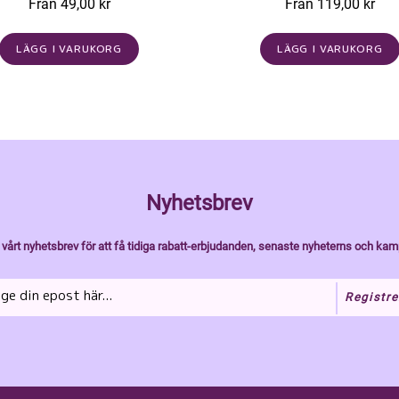
Från 49,00 kr
Från 119,00 kr
LÄGG I VARUKORG
LÄGG I VARUKORG
Nyhetsbrev
vårt nyhetsbrev för att få tidiga rabatt-erbjudanden, senaste nyheterns och kam
Registre