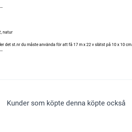
---
, natur
ller det st.nr du måste använda för att få 17 m x 22 v slätst på 10 x 10 cm
---
Kunder som köpte denna köpte också