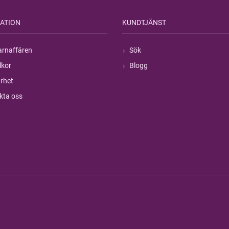
ATION
KUNDTJÄNST
rnaffären
Sök
lkor
Blogg
rhet
kta oss