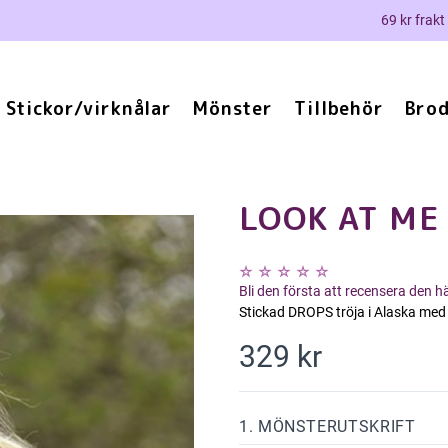
69 kr frakt
Stickor/virknålar
Mönster
Tillbehör
Brod
LOOK AT ME
Bli den första att recensera den 
Stickad DROPS tröja i Alaska med
329 kr
1. MÖNSTERUTSKRIFT