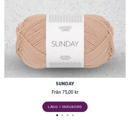
SUNDAY
Från 75,00 kr
LÄGG I VARUKORG