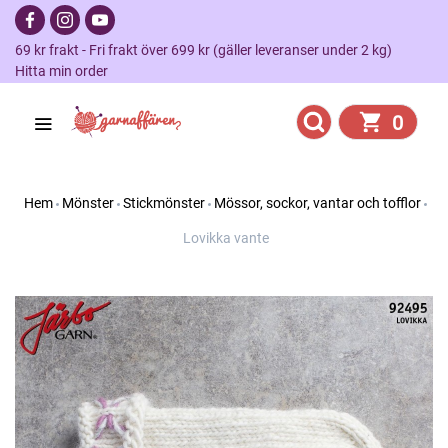
69 kr frakt - Fri frakt över 699 kr (gäller leveranser under 2 kg)
Hitta min order
0
Hem
Mönster
Stickmönster
Mössor, sockor, vantar och tofflor
Lovikka vante