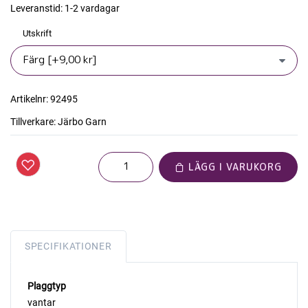
Leveranstid:
1-2 vardagar
Utskrift
Artikelnr:
92495
Tillverkare:
Järbo Garn
LÄGG I VARUKORG
SPECIFIKATIONER
Plaggtyp
vantar