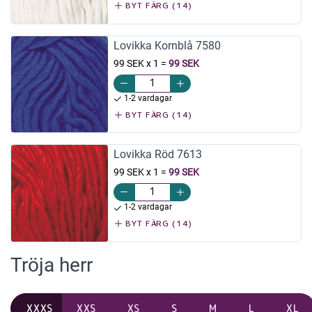
BYT FÄRG (14)
Lovikka Kornblå 7580
99 SEK x 1
=
99 SEK
1-2 vardagar
BYT FÄRG (14)
Lovikka Röd 7613
99 SEK x 1
=
99 SEK
1-2 vardagar
BYT FÄRG (14)
Tröja herr
XXXS
XXS
XS
S
M
L
XL