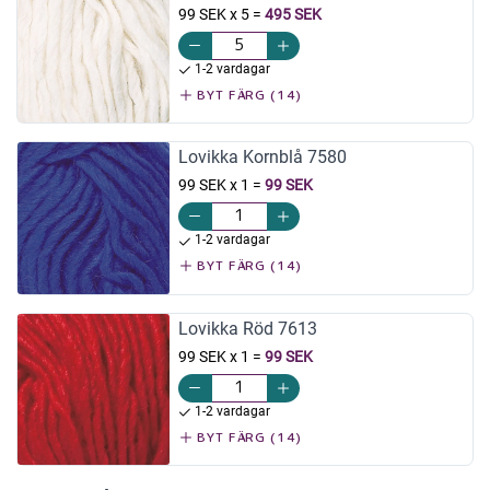
99 SEK x 5
=
495 SEK
1-2 vardagar
BYT FÄRG (14)
Lovikka Kornblå 7580
99 SEK x 1
=
99 SEK
1-2 vardagar
BYT FÄRG (14)
Lovikka Röd 7613
99 SEK x 1
=
99 SEK
1-2 vardagar
BYT FÄRG (14)