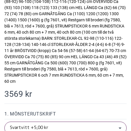
(88-92) 96-100 (104-108) 112-116 (120-124) cm ÖVERVIDD Ca
(93) 103 (108) 118 (123) 133 (138) cm HEL LÄNGD Ca (62) 66 (70)
72 (74) 78 (80) cm GARNÅTGÅNG Ca (1100) 1200 (1200) 1300
(1400) 1500 (1600) g (fg 7601, vit) Restgarn till broderi (fg 7580,
blå + 7613, röd + 7600, grå) STRUMPSTICKOR 6 mm RUNDSTICKA
6 mm, 40 och 80 cm + 7 mm, 40 och 80 cm (100 cm till de två
största storlekarna) BARN: STORLEKAR-CL 92-98 (110-116) 122-
128 (128-134) 140-146 cl STORLEKAR-ÅLDER 2-4 (4-6) 6-8 (7-9) 9-
11 år BRÖSTVIDD (kropp) Ca 54-56 (57-58) 61-64 (64-67) 70-73 cm
ÖVERVIDD Ca 70 (75) 80 (85) 90 cm HEL LÄNGD Ca 43 (46) 49 (52)
55 cm GARNÅTGÅNG Ca 500 (600) 700 (700) 800 g (fg 7601, vit)
Restgarn till broderi (fg 7580, blå + 7613, röd + 7600, grå)
STRUMPSTICKOR 6 och 7 mm RUNDSTICKA 6 mm, 60 cm + 7 mm,
60 cm
3569 kr
1. MÖNSTERUTSKRIFT