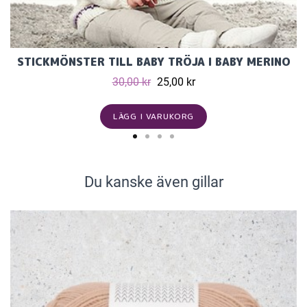
STICKMÖNSTER TILL BABY TRÖJA I BABY MERINO
30,00 kr
25,00 kr
LÄGG I VARUKORG
Du kanske även gillar