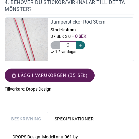
4. BEHÖVER DU STICKOR/VIRKNÅLAR TILL DETTA
MÖNSTER?
Jumperstickor Röd 30cm
Storlek:
4mm
37 SEK x 0
=
0 SEK
1-2 vardagar
LÄGG I VARUKORGEN (35 SEK)
Tillverkare:
Drops Design
BESKRIVNING
SPECIFIKATIONER
DROPS Design: Modell nr u-061-by