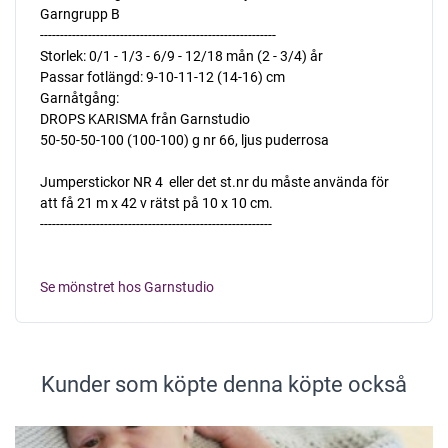
Garngrupp B
-----------------------------------------------------------
Storlek: 0/1 - 1/3 - 6/9 - 12/18 mån (2 - 3/4) år
Passar fotlängd: 9-10-11-12 (14-16) cm
Garnåtgång:
DROPS KARISMA från Garnstudio
50-50-50-100 (100-100) g nr 66, ljus puderrosa
Jumperstickor NR 4  eller det st.nr du måste använda för
att få 21 m x 42 v rätst på 10 x 10 cm.
----------------------------------------------------------
Se mönstret hos Garnstudio
Kunder som köpte denna köpte också