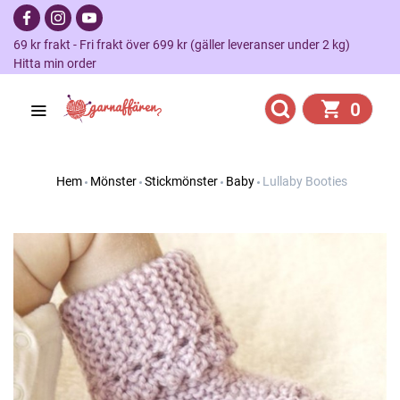
69 kr frakt - Fri frakt över 699 kr (gäller leveranser under 2 kg)
Hitta min order
0
Hem
Mönster
Stickmönster
Baby
Lullaby Booties