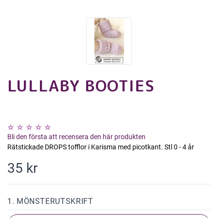
LULLABY BOOTIES
Bli den första att recensera den här produkten
Rätstickade DROPS tofflor i Karisma med picotkant. Stl 0 - 4 år
35 kr
1. MÖNSTERUTSKRIFT