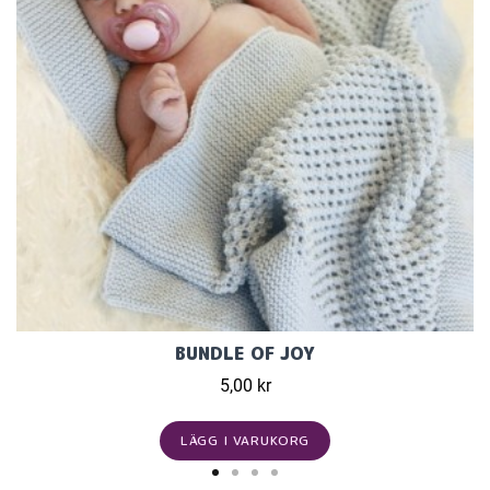
BUNDLE OF JOY
5,00 kr
LÄGG I VARUKORG