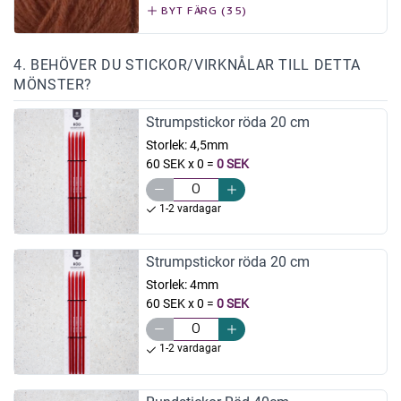
BYT FÄRG (35)
4. BEHÖVER DU STICKOR/VIRKNÅLAR TILL DETTA
MÖNSTER?
Strumpstickor röda 20 cm
Storlek:
4,5mm
60 SEK x 0
=
0 SEK
1-2 vardagar
Strumpstickor röda 20 cm
Storlek:
4mm
60 SEK x 0
=
0 SEK
1-2 vardagar