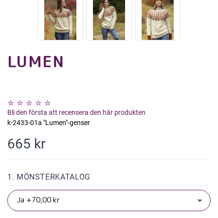
LUMEN
Bli den första att recensera den här produkten
k-2433-01a "Lumen"-genser
665 kr
1. MÖNSTERKATALOG