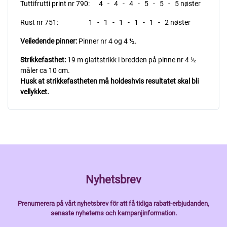
Tuttifrutti print nr 790: 4 - 4 - 4 - 5 - 5 - 5 nøster
Rust nr 751: 1 - 1 - 1 - 1 - 1 - 2 nøster
Veiledende pinner:
Pinner nr 4 og 4 ½.
Strikkefasthet:
19 m glattstrikk i bredden på pinne nr 4 ½
måler ca 10 cm.
Husk at strikkefastheten må holdeshvis resultatet skal bli
vellykket.
Nyhetsbrev
Prenumerera på vårt nyhetsbrev för att få tidiga rabatt-erbjudanden,
senaste nyheterns och kampanjinformation.