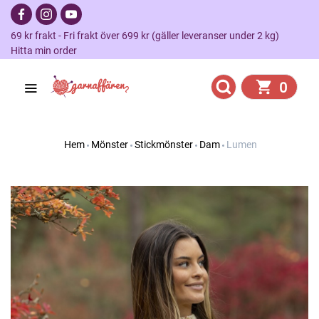
69 kr frakt - Fri frakt över 699 kr (gäller leveranser under 2 kg)
Hitta min order
0
Hem
Mönster
Stickmönster
Dam
Lumen