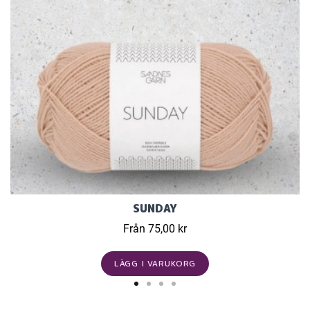
SUNDAY
Från 75,00 kr
LÄGG I VARUKORG