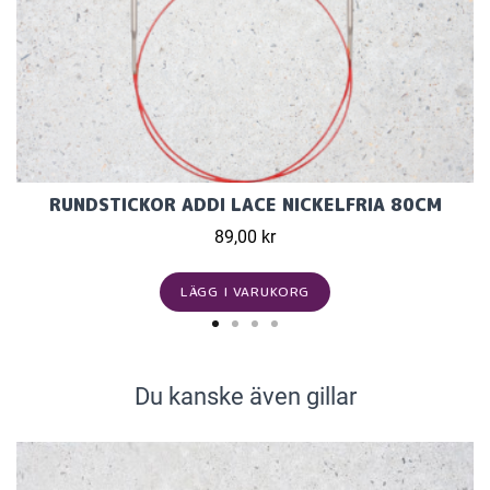
RUNDSTICKOR ADDI LACE NICKELFRIA 80CM
89,00 kr
LÄGG I VARUKORG
Du kanske även gillar