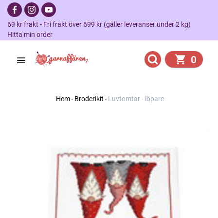
69 kr frakt - Fri frakt över 699 kr (gäller leveranser under 2 kg)
Hitta min order
0
Hem
Broderikit
Luvtomtar - löpare