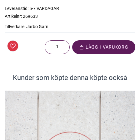
Leveranstid:
5-7 VARDAGAR
Artikelnr:
269633
Tillverkare:
Järbo Garn
LÄGG I VARUKORG
Kunder som köpte denna köpte också