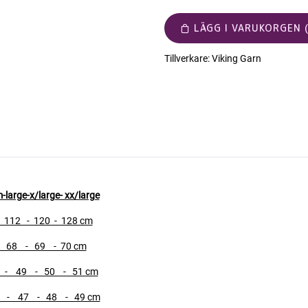
LÄGG I VARUKORGEN (
Tillverkare:
Viking Garn
-8
arge-x/large- xx/large
112 - 120 - 128 cm
 68 - 69 - 70 cm
 - 49 - 50 - 51 cm
 - 47 - 48 - 49 cm