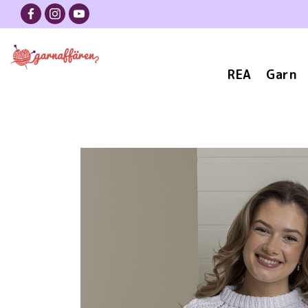
REA
Garn