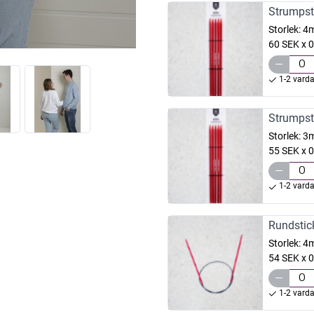
Strumpst
Storlek:
4
60 SEK x 0
1-2 vard
Strumpst
Storlek:
3
55 SEK x 0
1-2 vard
Rundstic
Storlek:
4
54 SEK x 0
1-2 vard