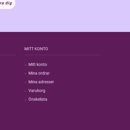
ra dig
MITT KONTO
Mitt konto
Mina ordrar
Mina adresser
Varukorg
Önskelista