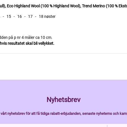
, Eco Highland Wool (100 % Highland Wool), Trend Merino (100 % Ekstra
 - 16 - 17 - 18 nøster
edden på p nr 4 måler ca 10 cm.
is resultatet skal bli vellykket.
Nyhetsbrev
vårt nyhetsbrev för att få tidiga rabatt-erbjudanden, senaste nyheterns och kam