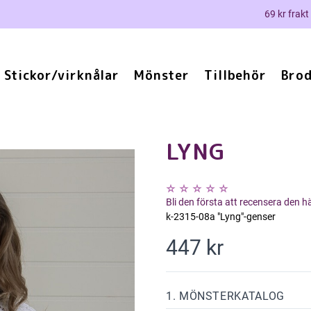
69 kr frakt
Stickor/virknålar
Mönster
Tillbehör
Brod
LYNG
Bli den första att recensera den 
k-2315-08a "Lyng"-genser
447 kr
1. MÖNSTERKATALOG