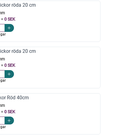
ickor röda 20 cm
mm
=
0 SEK
agar
ickor röda 20 cm
mm
=
0 SEK
agar
kor Röd 40cm
mm
=
0 SEK
agar