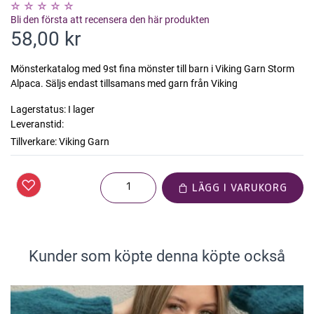
Bli den första att recensera den här produkten
58,00 kr
Mönsterkatalog med 9st fina mönster till barn i Viking Garn Storm
Alpaca. Säljs endast tillsamans med garn från Viking
Lagerstatus:
I lager
Leveranstid:
Tillverkare:
Viking Garn
LÄGG I VARUKORG
Kunder som köpte denna köpte också