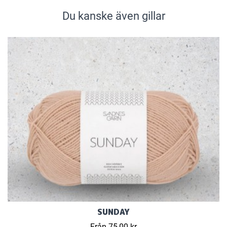
Du kanske även gillar
SUNDAY
Från 75,00 kr