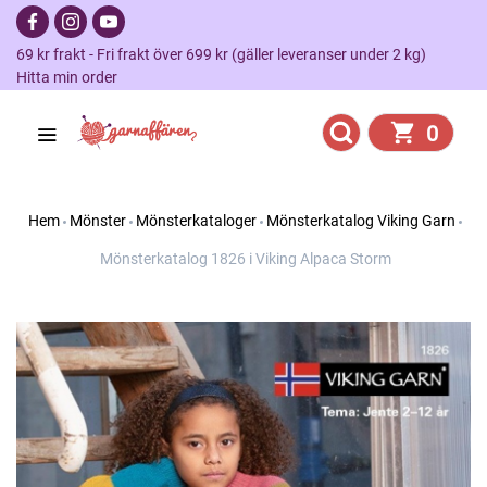
69 kr frakt - Fri frakt över 699 kr (gäller leveranser under 2 kg)
Hitta min order
0
Hem
Mönster
Mönsterkataloger
Mönsterkatalog Viking Garn
Mönsterkatalog 1826 i Viking Alpaca Storm