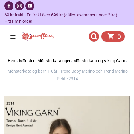
69 kr frakt - Fri frakt över 699 kr (gäller leveranser under 2 kg)
Hitta min order
0
Hem
Mönster
Mönsterkataloger
Mönsterkatalog Viking Garn
Mönsterkatalog barn 1-8år i Trend Baby Merino och Trend Merino
Petite 2314