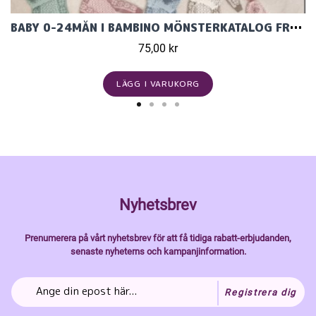
BABY 0-24MÅN I BAMBINO MÖNSTERKATALOG FRÅN VIKING GARN 2304
75,00 kr
LÄGG I VARUKORG
Nyhetsbrev
Prenumerera på vårt nyhetsbrev för att få tidiga rabatt-erbjudanden,
senaste nyheterns och kampanjinformation.
Registrera dig