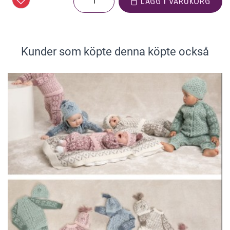
LÄGG I VARUKORG
Kunder som köpte denna köpte också