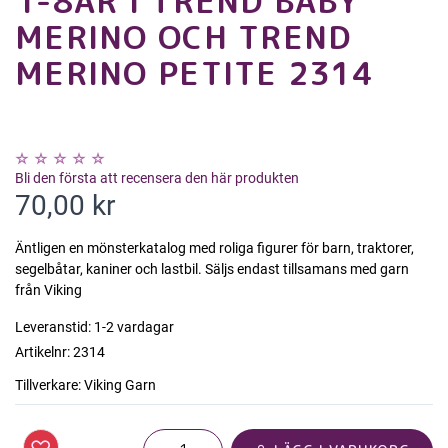
1-8ÅR I TREND BABY
MERINO OCH TREND
MERINO PETITE 2314
Bli den första att recensera den här produkten
70,00 kr
Äntligen en mönsterkatalog med roliga figurer för barn, traktorer,
segelbåtar, kaniner och lastbil. Säljs endast tillsamans med garn
från Viking
Leveranstid:
1-2 vardagar
Artikelnr:
2314
Tillverkare:
Viking Garn