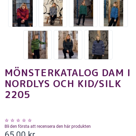
MÖNSTERKATALOG DAM I
NORDLYS OCH KID/SILK
2205
Bli den första att recensera den här produkten
65,00 kr