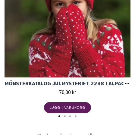
MÖNSTERKATALOG JULMYSTERIET 2238 I ALPACA STORM
70,00 kr
LÄGG I VARUKORG