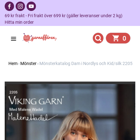
69 kr frakt - Fri frakt över 699 kr (gäller leveranser under 2 kg)
Hitta min order
0
Hem
Mönster
Mönsterkatalog Dam i Nordlys och Kid/silk 2205