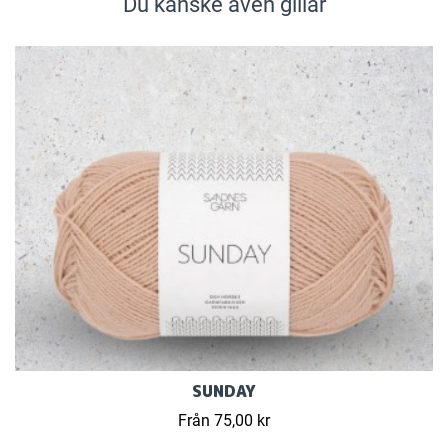
Du kanske även gillar
SUNDAY
Från 75,00 kr