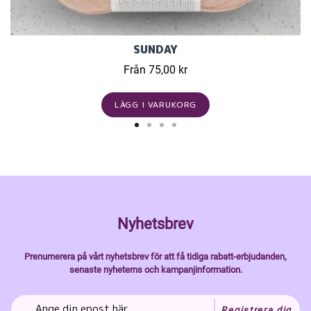
SUNDAY
Från 75,00 kr
LÄGG I VARUKORG
Nyhetsbrev
Prenumerera på vårt nyhetsbrev för att få tidiga rabatt-erbjudanden,
senaste nyheterns och kampanjinformation.
Registrera dig