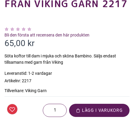
FRÅN VIKING GARN 2217
Bli den första att recensera den här produkten
65,00 kr
Söta koftor till dam i mjuka och sköna Bambino. Säljs endast
tillsamans med garn från Viking
Leveranstid:
1-2 vardagar
Artikelnr:
2217
Tillverkare:
Viking Garn
LÄGG I VARUKORG