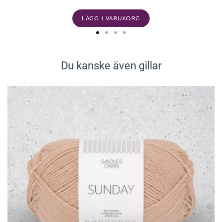
LÄGG I VARUKORG
Du kanske även gillar