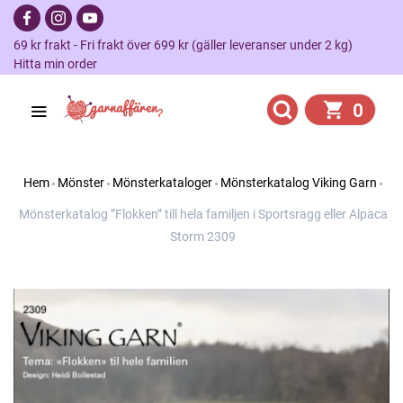
69 kr frakt - Fri frakt över 699 kr (gäller leveranser under 2 kg)
Hitta min order
0
Hem
Mönster
Mönsterkataloger
Mönsterkatalog Viking Garn
Mönsterkatalog ”Flokken” till hela familjen i Sportsragg eller Alpaca
Storm 2309