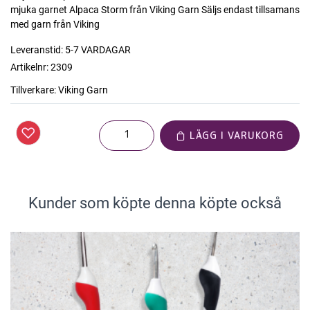
mjuka garnet Alpaca Storm från Viking Garn Säljs endast tillsamans
med garn från Viking
Leveranstid:
5-7 VARDAGAR
Artikelnr:
2309
Tillverkare:
Viking Garn
LÄGG I VARUKORG
Kunder som köpte denna köpte också