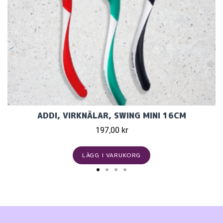
ADDI, VIRKNÅLAR, SWING MINI 16CM
197,00 kr
LÄGG I VARUKORG