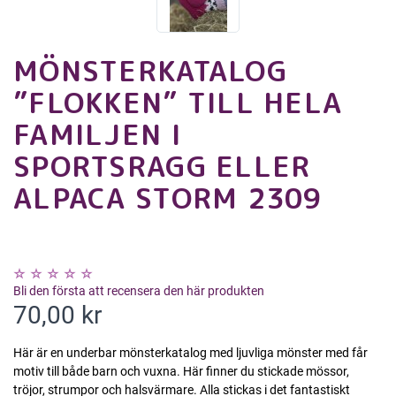
MÖNSTERKATALOG
”FLOKKEN” TILL HELA
FAMILJEN I
SPORTSRAGG ELLER
ALPACA STORM 2309
Bli den första att recensera den här produkten
70,00 kr
Här är en underbar mönsterkatalog med ljuvliga mönster med får
motiv till både barn och vuxna. Här finner du stickade mössor,
tröjor, strumpor och halsvärmare. Alla stickas i det fantastiskt