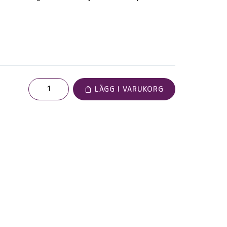
LÄGG I VARUKORG