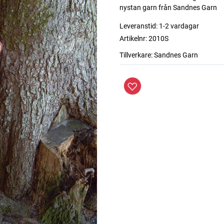
nystan garn från Sandnes Garn
Leveranstid:
1-2 vardagar
Artikelnr:
2010S
Tillverkare:
Sandnes Garn