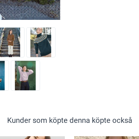
Kunder som köpte denna köpte också