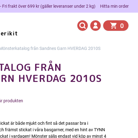
 - Fri frakt över 699 kr (gäller leveranser under 2 kg)
Hitta min order
0
erikit
Mönsterkatalog från Sandnes Garn HVERDAG 2010S
TALOG FRÅN
RN HVERDAG 2010S
här produkten
ckat är både mjukt och fint så det passar bra i
och främst stickat i våra basgarner, med en hint av TYNN
ckat i vardagen! Mönster säljs endast vid köp av minst 4