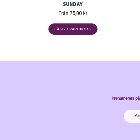
SUNDAY
Från 75,00 kr
LÄGG I VARUKORG
Prenumerera på 