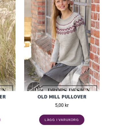
ER
OLD MILL PULLOVER
5,00 kr
LÄGG I VARUKORG