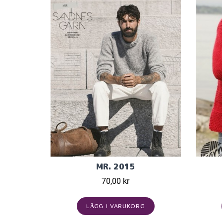
MR. 2015
70,00 kr
LÄGG I VARUKORG