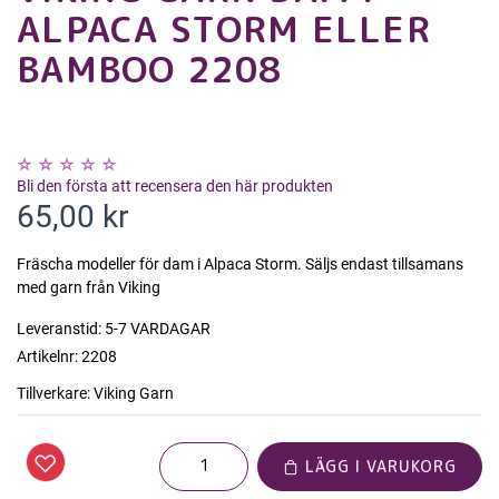
ALPACA STORM ELLER
BAMBOO 2208
Bli den första att recensera den här produkten
65,00 kr
Fräscha modeller för dam i Alpaca Storm. Säljs endast tillsamans
med garn från Viking
Leveranstid:
5-7 VARDAGAR
Artikelnr:
2208
Tillverkare:
Viking Garn
LÄGG I VARUKORG