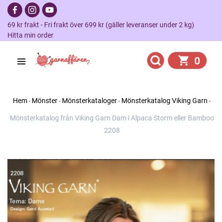
69 kr frakt - Fri frakt över 699 kr (gäller leveranser under 2 kg)
Hitta min order
0
Hem
Mönster
Mönsterkataloger
Mönsterkatalog Viking Garn
Mönsterkatalog från Viking Garn Dam i Alpaca Storm eller Bamboo
2208