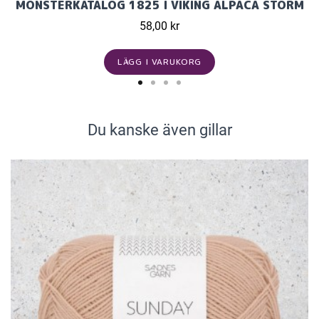
MÖNSTERKATALOG 1825 I VIKING ALPACA STORM
58,00 kr
LÄGG I VARUKORG
Du kanske även gillar