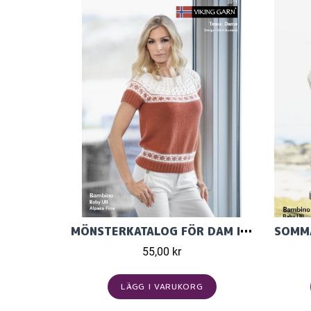
MÖNSTERKATALOG FÖR DAM I BAMBINO 2011
55,00 kr
LÄGG I VARUKORG