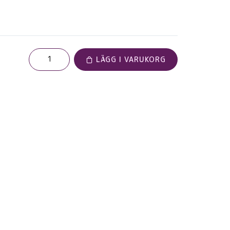
LÄGG I VARUKORG