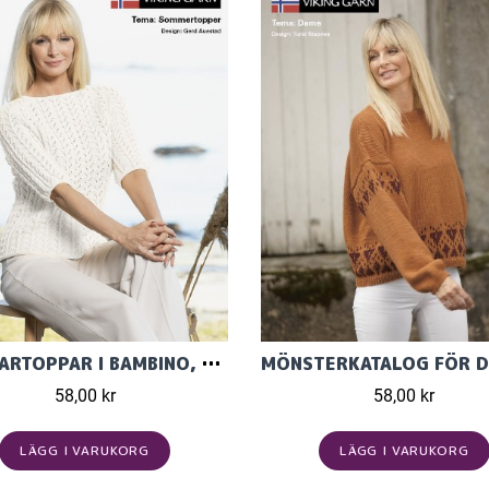
SOMMARTOPPAR I BAMBINO, KATALOG 2119
58,00 kr
58,00 kr
LÄGG I VARUKORG
LÄGG I VARUKORG