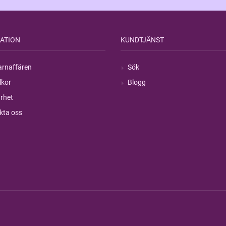
ATION
KUNDTJÄNST
rnaffären
Sök
lkor
Blogg
rhet
kta oss