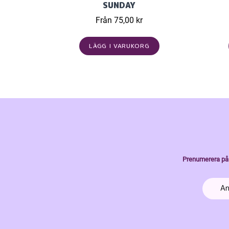
SUNDAY
Från 75,00 kr
LÄGG I VARUKORG
Prenumerera på 