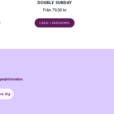
DOUBLE SUNDAY
Från 79,00 kr
LÄGG I VARUKORG
panjinformation.
ra dig