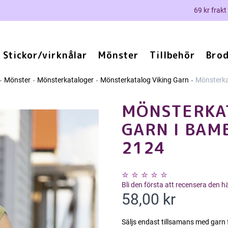
69 kr frakt
Stickor/virknålar
Mönster
Tillbehör
Brod
Mönster
Mönsterkataloger
Mönsterkatalog Viking Garn
Mönsterka
MÖNSTERKAT
GARN I BAM
2124
Bli den första att recensera den 
58,00 kr
Säljs endast tillsamans med garn 