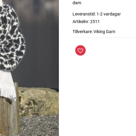
dam.
Leveranstid:
1-2 vardagar
Artikelnr:
2511
Tillverkare:
Viking Garn