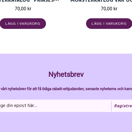
MÖNSTERKATALOG "PRINSESSA" STICKAT I ALPACA STORM 2505
70,00 kr
70,00 kr
LÄGG I VARUKORG
LÄGG I VARUKORG
Nyhetsbrev
vårt nyhetsbrev för att få tidiga rabatt-erbjudanden, senaste nyheterns och kam
Registre