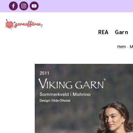
REA
Garn
Hem
M