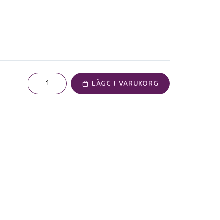
LÄGG I VARUKORG