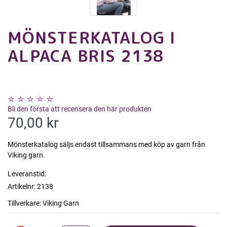
MÖNSTERKATALOG I
ALPACA BRIS 2138
Bli den första att recensera den här produkten
70,00 kr
Mönsterkatalog säljs endast tillsammans med köp av garn från
Viking garn.
Leveranstid:
Artikelnr:
2138
Tillverkare:
Viking Garn