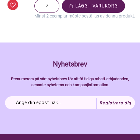
LÄGG I VARUKORG
Minst 2 exemplar måste beställas av denna produkt.
Nyhetsbrev
Prenumerera på vårt nyhetsbrev för att få tidiga rabatt-erbjudanden,
senaste nyheterns och kampanjinformation.
Registrera dig