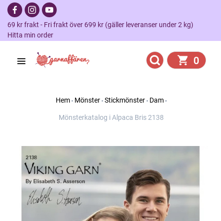
69 kr frakt - Fri frakt över 699 kr (gäller leveranser under 2 kg)
Hitta min order
0
Hem
Mönster
Stickmönster
Dam
Mönsterkatalog i Alpaca Bris 2138