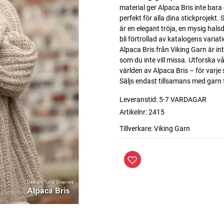
material ger Alpaca Bris inte bara
perfekt för alla dina stickprojekt.
är en elegant tröja, en mysig hals
bli förtrollad av katalogens vari
Alpaca Bris från Viking Garn är in
som du inte vill missa. Utforska v
världen av Alpaca Bris – för varje
Säljs endast tillsamans med garn 
Leveranstid:
5-7 VARDAGAR
Artikelnr:
2415
Tillverkare:
Viking Garn