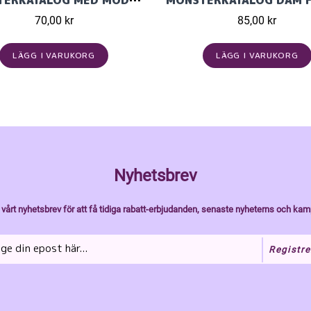
MÖNSTERKATALOG MED MODELLER STICKADE I LINUS 2423
70,00 kr
85,00 kr
LÄGG I VARUKORG
LÄGG I VARUKORG
Nyhetsbrev
vårt nyhetsbrev för att få tidiga rabatt-erbjudanden, senaste nyheterns och kam
Registre