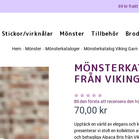
69 kr frakt
Stickor/virknålar
Mönster
Tillbehör
Brod
Hem
Mönster
Mönsterkataloger
Mönsterkatalog Viking Garn
MÖNSTERKAT
FRÅN VIKIN
Bli den första att recensera den 
70,00 kr
Upptäck en värld av elegans och 
presenterar vi stolt en kollektion a
och behagliga Alpaca Bris från Vik