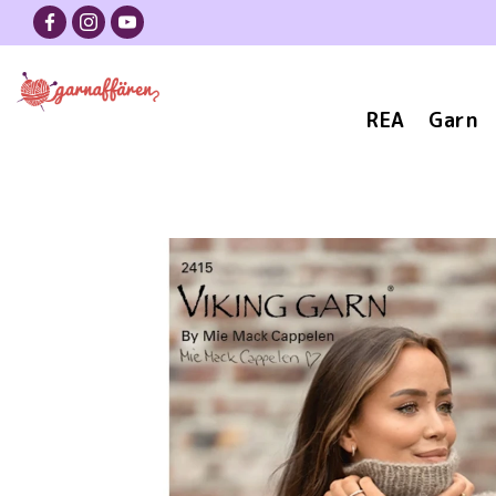
REA
Garn