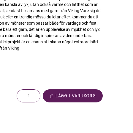
 en känsla av lyx, utan också värme och lätthet som är
 Säljs endast tillsamans med garn från Viking Vare sig det
duk eller en trendig mössa du letar efter, kommer du att
ation av mönster som passar både för vardags och fest.
te bara ett garn, det är en upplevelse av mjukhet och lyx
åra mönster och låt dig inspireras av den underbara
 stickprojekt är en chans att skapa något extraordinärt.
från Viking
LÄGG I VARUKORG