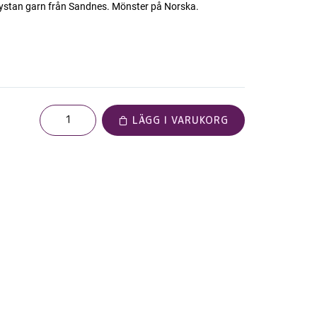
ystan garn från Sandnes. Mönster på Norska.
LÄGG I VARUKORG