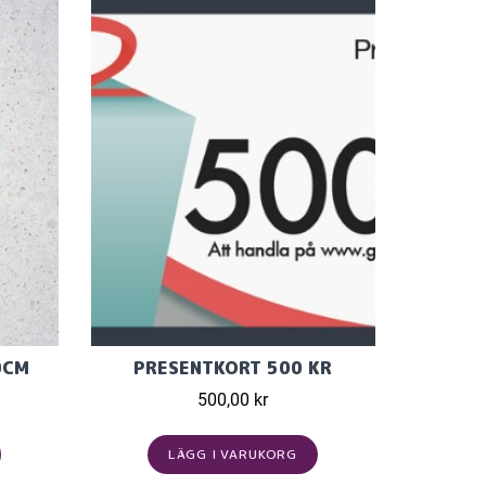
0CM
PRESENTKORT 500 KR
500,00 kr
LÄGG I VARUKORG