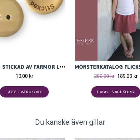
KNAPP STICKAD AV FARMOR LJUS TRÄ 20MM
10,00 kr
200,00 kr
189,00 kr
LÄGG I VARUKORG
LÄGG I VARUKORG
Du kanske även gillar