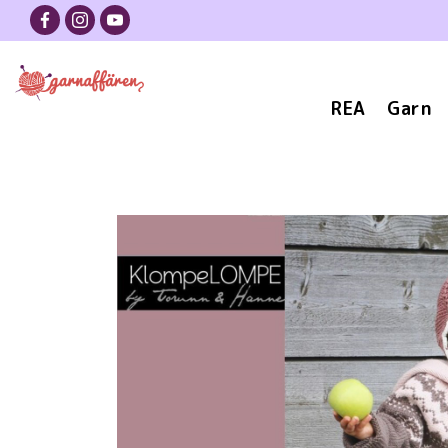
REA
Garn