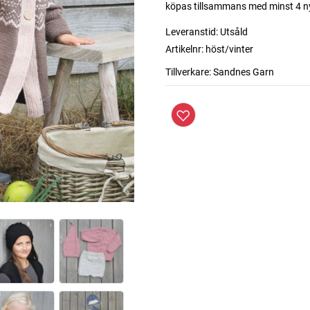
köpas tillsammans med minst 4 n
Leveranstid:
Utsåld
Artikelnr:
höst/vinter
Tillverkare:
Sandnes Garn