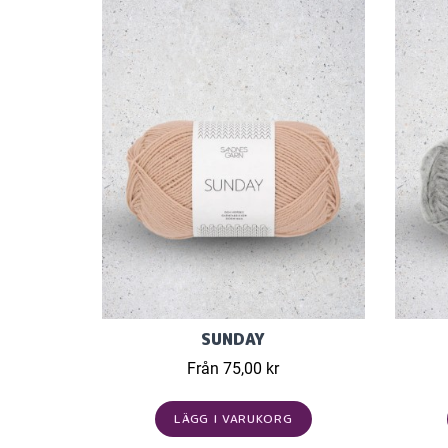
SUNDAY
Från 75,00 kr
LÄGG I VARUKORG