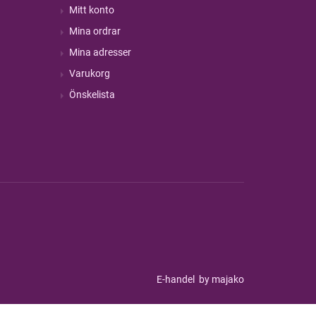
Mitt konto
Mina ordrar
Mina adresser
Varukorg
Önskelista
E-handel
by majako