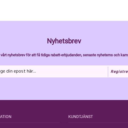
Nyhetsbrev
vårt nyhetsbrev för att få tidiga rabatt-erbjudanden, senaste nyheterns och kam
Registre
ATION
KUNDTJÄNST