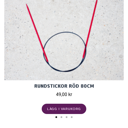
RUNDSTICKOR RÖD 80CM
49,00 kr
LÄGG I VARUKORG