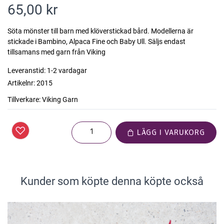
65,00 kr
Söta mönster till barn med klöverstickad bård. Modellerna är
stickade i Bambino, Alpaca Fine och Baby Ull. Säljs endast
tillsamans med garn från Viking
Leveranstid:
1-2 vardagar
Artikelnr:
2015
Tillverkare:
Viking Garn
LÄGG I VARUKORG
Kunder som köpte denna köpte också