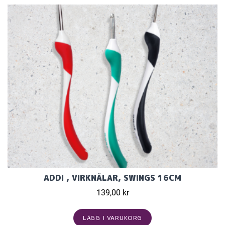
ADDI , VIRKNÅLAR, SWINGS 16CM
139,00 kr
LÄGG I VARUKORG