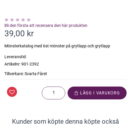
Bli den första att recensera den här produkten
39,00 kr
Mönsterkatalog med 6st mönster på grytlapp och grytlapp
Leveranstid:
Artikelnr:
901-2392
Tillverkare:
Svarta Fåret
LÄGG I VARUKORG
Kunder som köpte denna köpte också