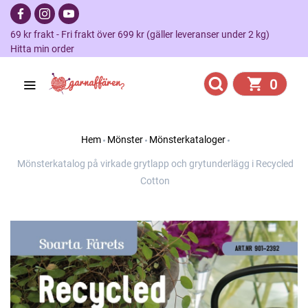
69 kr frakt - Fri frakt över 699 kr (gäller leveranser under 2 kg)
Hitta min order
0
Hem
Mönster
Mönsterkataloger
Mönsterkatalog på virkade grytlapp och grytunderlägg i Recycled
Cotton