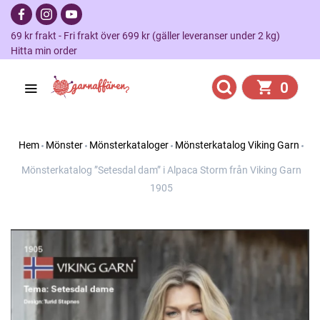
69 kr frakt - Fri frakt över 699 kr (gäller leveranser under 2 kg)
Hitta min order
0
Hem
Mönster
Mönsterkataloger
Mönsterkatalog Viking Garn
Mönsterkatalog ”Setesdal dam” i Alpaca Storm från Viking Garn
1905