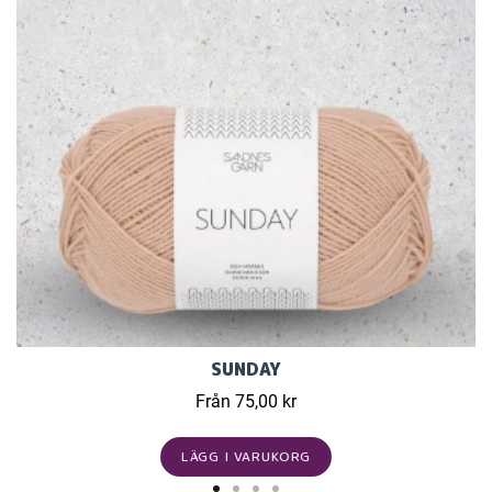
SUNDAY
Från 75,00 kr
LÄGG I VARUKORG