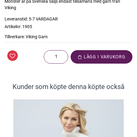
Mönster är på Svenska Säljs endast tillsamans med garn från
Viking
Leveranstid:
5-7 VARDAGAR
Artikelnr:
1905
Tillverkare:
Viking Garn
LÄGG I VARUKORG
Kunder som köpte denna köpte också