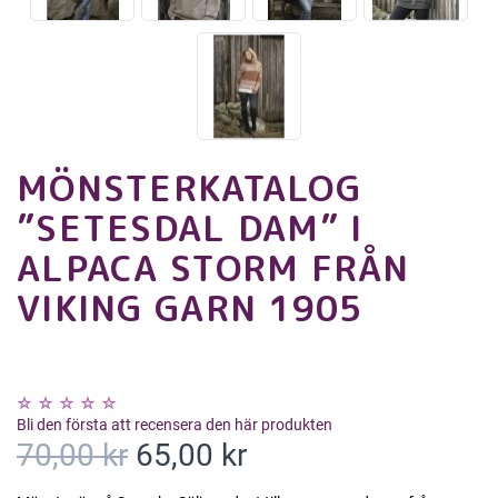
MÖNSTERKATALOG
”SETESDAL DAM” I
ALPACA STORM FRÅN
VIKING GARN 1905
Bli den första att recensera den här produkten
70,00 kr
65,00 kr